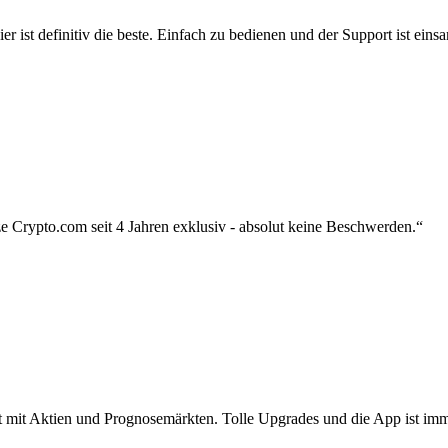
r ist definitiv die beste. Einfach zu bedienen und der Support ist eins
 Crypto.com seit 4 Jahren exklusiv - absolut keine Beschwerden.“
zt mit Aktien und Prognosemärkten. Tolle Upgrades und die App ist imme