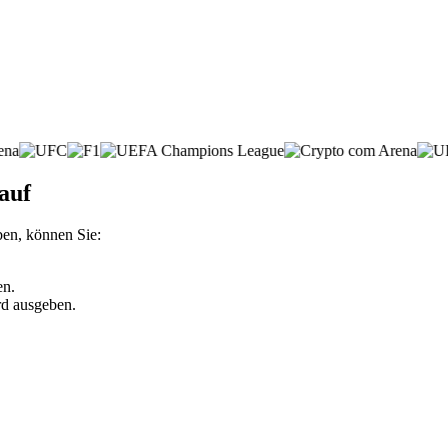
auf
ben, können Sie:
en.
rd ausgeben.