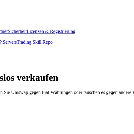
rtner
Sicherheit
Lizenzen & Registrierung
 Servers
Trading Skill Repo
slos verkaufen
n Sie Uniswap gegen Fiat-Währungen oder tauschen es gegen andere Kry