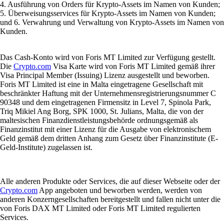
4. Ausführung von Orders für Krypto-Assets im Namen von Kunden;
5. Überweisungsservices für Krypto-Assets im Namen von Kunden;
und 6. Verwahrung und Verwaltung von Krypto-Assets im Namen von
Kunden.
Das Cash-Konto wird von Foris MT Limited zur Verfügung gestellt.
Die
Crypto.com
Visa Karte wird von Foris MT Limited gemäß ihrer
Visa Principal Member (Issuing) Lizenz ausgestellt und beworben.
Foris MT Limited ist eine in Malta eingetragene Gesellschaft mit
beschränkter Haftung mit der Unternehmensregistrierungsnummer C
90348 und dem eingetragenen Firmensitz in Level 7, Spinola Park,
Triq Mikiel Ang Borg, SPK 1000, St. Julians, Malta, die von der
maltesischen Finanzdienstleistungsbehörde ordnungsgemäß als
Finanzinstitut mit einer Lizenz für die Ausgabe von elektronischem
Geld gemäß dem dritten Anhang zum Gesetz über Finanzinstitute (E-
Geld-Institute) zugelassen ist.
Alle anderen Produkte oder Services, die auf dieser Webseite oder der
Crypto.com
App angeboten und beworben werden, werden von
anderen Konzerngesellschaften bereitgestellt und fallen nicht unter die
von Foris DAX MT Limited oder Foris MT Limited regulierten
Services.