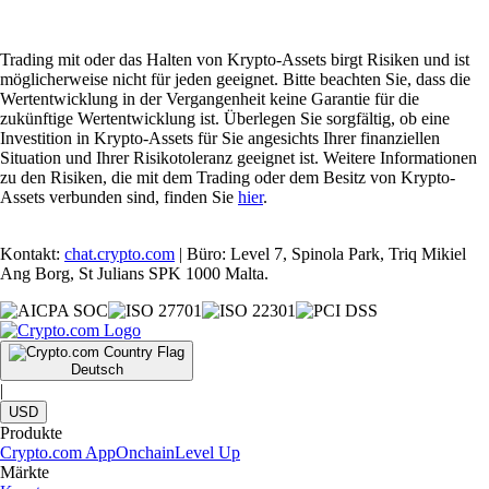
Trading mit oder das Halten von Krypto-Assets birgt Risiken und ist
möglicherweise nicht für jeden geeignet. Bitte beachten Sie, dass die
Wertentwicklung in der Vergangenheit keine Garantie für die
zukünftige Wertentwicklung ist. Überlegen Sie sorgfältig, ob eine
Investition in Krypto-Assets für Sie angesichts Ihrer finanziellen
Situation und Ihrer Risikotoleranz geeignet ist. Weitere Informationen
zu den Risiken, die mit dem Trading oder dem Besitz von Krypto-
Assets verbunden sind, finden Sie
hier
.
Kontakt:
chat.crypto.com
| Büro: Level 7, Spinola Park, Triq Mikiel
Ang Borg, St Julians SPK 1000 Malta.
Deutsch
|
USD
Produkte
Crypto.com App
Onchain
Level Up
Märkte