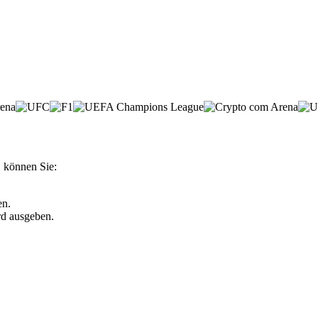
, können Sie:
en.
rd ausgeben.