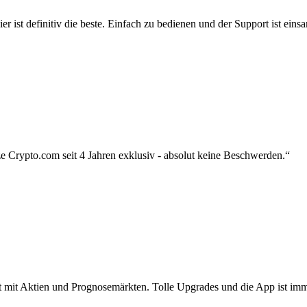
r ist definitiv die beste. Einfach zu bedienen und der Support ist eins
 Crypto.com seit 4 Jahren exklusiv - absolut keine Beschwerden.“
zt mit Aktien und Prognosemärkten. Tolle Upgrades und die App ist imme