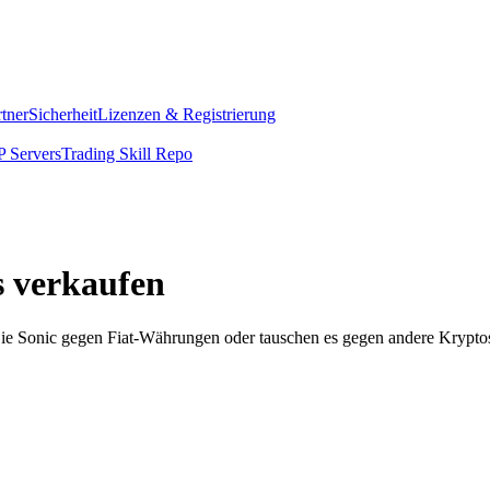
rtner
Sicherheit
Lizenzen & Registrierung
 Servers
Trading Skill Repo
s verkaufen
ie Sonic gegen Fiat-Währungen oder tauschen es gegen andere Kryptos.