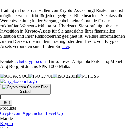
Trading mit oder das Halten von Krypto-Assets birgt Risiken und ist
möglicherweise nicht für jeden geeignet. Bitte beachten Sie, dass die
Wertentwicklung in der Vergangenheit keine Garantie für die
zukünftige Wertentwicklung ist. Überlegen Sie sorgfältig, ob eine
Investition in Krypto-Assets für Sie angesichts Ihrer finanziellen
Situation und Ihrer Risikotoleranz geeignet ist. Weitere Informationen
zu den Risiken, die mit dem Trading oder dem Besitz von Krypto-
Assets verbunden sind, finden Sie
hier
.
Kontakt:
chat.crypto.com
| Büro: Level 7, Spinola Park, Triq Mikiel
Ang Borg, St Julians SPK 1000 Malta.
Deutsch
|
USD
Produkte
Crypto.com App
Onchain
Level Up
Märkte
Krypto