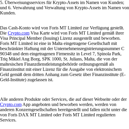
5. Überweisungsservices für Krypto-Assets im Namen von Kunden;
und 6. Verwahrung und Verwaltung von Krypto-Assets im Namen von
Kunden.
Das Cash-Konto wird von Foris MT Limited zur Verfügung gestellt.
Die
Crypto.com
Visa Karte wird von Foris MT Limited gemäß ihrer
Visa Principal Member (Issuing) Lizenz ausgestellt und beworben.
Foris MT Limited ist eine in Malta eingetragene Gesellschaft mit
beschränkter Haftung mit der Unternehmensregistrierungsnummer C
90348 und dem eingetragenen Firmensitz in Level 7, Spinola Park,
Triq Mikiel Ang Borg, SPK 1000, St. Julians, Malta, die von der
maltesischen Finanzdienstleistungsbehörde ordnungsgemäß als
Finanzinstitut mit einer Lizenz für die Ausgabe von elektronischem
Geld gemäß dem dritten Anhang zum Gesetz über Finanzinstitute (E-
Geld-Institute) zugelassen ist.
Alle anderen Produkte oder Services, die auf dieser Webseite oder der
Crypto.com
App angeboten und beworben werden, werden von
anderen Konzerngesellschaften bereitgestellt und fallen nicht unter die
von Foris DAX MT Limited oder Foris MT Limited regulierten
Services.