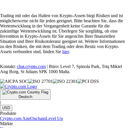
Trading mit oder das Halten von Krypto-Assets birgt Risiken und ist
möglicherweise nicht für jeden geeignet. Bitte beachten Sie, dass die
Wertentwicklung in der Vergangenheit keine Garantie für die
zukünftige Wertentwicklung ist. Überlegen Sie sorgfältig, ob eine
Investition in Krypto-Assets für Sie angesichts Ihrer finanziellen
Situation und Ihrer Risikotoleranz geeignet ist. Weitere Informationen
zu den Risiken, die mit dem Trading oder dem Besitz von Krypto-
Assets verbunden sind, finden Sie
hier
.
Kontakt:
chat.crypto.com
| Büro: Level 7, Spinola Park, Triq Mikiel
Ang Borg, St Julians SPK 1000 Malta.
Deutsch
|
USD
Produkte
Crypto.com App
Onchain
Level Up
Märkte