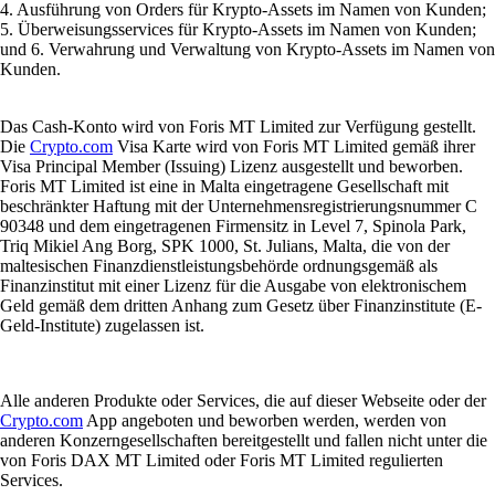
4. Ausführung von Orders für Krypto-Assets im Namen von Kunden;
5. Überweisungsservices für Krypto-Assets im Namen von Kunden;
und 6. Verwahrung und Verwaltung von Krypto-Assets im Namen von
Kunden.
Das Cash-Konto wird von Foris MT Limited zur Verfügung gestellt.
Die
Crypto.com
Visa Karte wird von Foris MT Limited gemäß ihrer
Visa Principal Member (Issuing) Lizenz ausgestellt und beworben.
Foris MT Limited ist eine in Malta eingetragene Gesellschaft mit
beschränkter Haftung mit der Unternehmensregistrierungsnummer C
90348 und dem eingetragenen Firmensitz in Level 7, Spinola Park,
Triq Mikiel Ang Borg, SPK 1000, St. Julians, Malta, die von der
maltesischen Finanzdienstleistungsbehörde ordnungsgemäß als
Finanzinstitut mit einer Lizenz für die Ausgabe von elektronischem
Geld gemäß dem dritten Anhang zum Gesetz über Finanzinstitute (E-
Geld-Institute) zugelassen ist.
Alle anderen Produkte oder Services, die auf dieser Webseite oder der
Crypto.com
App angeboten und beworben werden, werden von
anderen Konzerngesellschaften bereitgestellt und fallen nicht unter die
von Foris DAX MT Limited oder Foris MT Limited regulierten
Services.