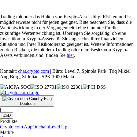
Trading mit oder das Halten von Krypto-Assets birgt Risiken und ist
möglicherweise nicht für jeden geeignet. Bitte beachten Sie, dass die
Wertentwicklung in der Vergangenheit keine Garantie für die
zukünftige Wertentwicklung ist. Überlegen Sie sorgfältig, ob eine
Investition in Krypto-Assets für Sie angesichts Ihrer finanziellen
Situation und Ihrer Risikotoleranz geeignet ist. Weitere Informationen
zu den Risiken, die mit dem Trading oder dem Besitz von Krypto-
Assets verbunden sind, finden Sie
hier
.
Kontakt:
chat.crypto.com
| Büro: Level 7, Spinola Park, Triq Mikiel
Ang Borg, St Julians SPK 1000 Malta.
Deutsch
|
USD
Produkte
Crypto.com App
Onchain
Level Up
Märkte