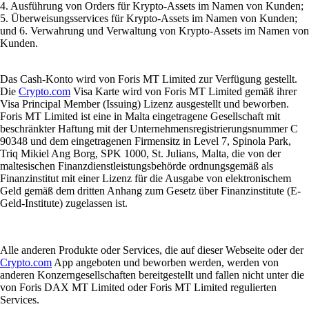
4. Ausführung von Orders für Krypto-Assets im Namen von Kunden;
5. Überweisungsservices für Krypto-Assets im Namen von Kunden;
und 6. Verwahrung und Verwaltung von Krypto-Assets im Namen von
Kunden.
Das Cash-Konto wird von Foris MT Limited zur Verfügung gestellt.
Die
Crypto.com
Visa Karte wird von Foris MT Limited gemäß ihrer
Visa Principal Member (Issuing) Lizenz ausgestellt und beworben.
Foris MT Limited ist eine in Malta eingetragene Gesellschaft mit
beschränkter Haftung mit der Unternehmensregistrierungsnummer C
90348 und dem eingetragenen Firmensitz in Level 7, Spinola Park,
Triq Mikiel Ang Borg, SPK 1000, St. Julians, Malta, die von der
maltesischen Finanzdienstleistungsbehörde ordnungsgemäß als
Finanzinstitut mit einer Lizenz für die Ausgabe von elektronischem
Geld gemäß dem dritten Anhang zum Gesetz über Finanzinstitute (E-
Geld-Institute) zugelassen ist.
Alle anderen Produkte oder Services, die auf dieser Webseite oder der
Crypto.com
App angeboten und beworben werden, werden von
anderen Konzerngesellschaften bereitgestellt und fallen nicht unter die
von Foris DAX MT Limited oder Foris MT Limited regulierten
Services.