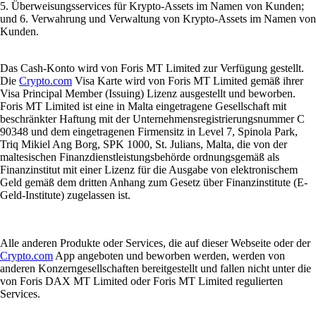
5. Überweisungsservices für Krypto-Assets im Namen von Kunden;
und 6. Verwahrung und Verwaltung von Krypto-Assets im Namen von
Kunden.
Das Cash-Konto wird von Foris MT Limited zur Verfügung gestellt.
Die
Crypto.com
Visa Karte wird von Foris MT Limited gemäß ihrer
Visa Principal Member (Issuing) Lizenz ausgestellt und beworben.
Foris MT Limited ist eine in Malta eingetragene Gesellschaft mit
beschränkter Haftung mit der Unternehmensregistrierungsnummer C
90348 und dem eingetragenen Firmensitz in Level 7, Spinola Park,
Triq Mikiel Ang Borg, SPK 1000, St. Julians, Malta, die von der
maltesischen Finanzdienstleistungsbehörde ordnungsgemäß als
Finanzinstitut mit einer Lizenz für die Ausgabe von elektronischem
Geld gemäß dem dritten Anhang zum Gesetz über Finanzinstitute (E-
Geld-Institute) zugelassen ist.
Alle anderen Produkte oder Services, die auf dieser Webseite oder der
Crypto.com
App angeboten und beworben werden, werden von
anderen Konzerngesellschaften bereitgestellt und fallen nicht unter die
von Foris DAX MT Limited oder Foris MT Limited regulierten
Services.