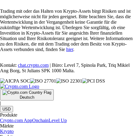
Trading mit oder das Halten von Krypto-Assets birgt Risiken und ist
möglicherweise nicht für jeden geeignet. Bitte beachten Sie, dass die
Wertentwicklung in der Vergangenheit keine Garantie für die
zukünftige Wertentwicklung ist. Überlegen Sie sorgfältig, ob eine
Investition in Krypto-Assets für Sie angesichts Ihrer finanziellen
Situation und Ihrer Risikotoleranz geeignet ist. Weitere Informationen
zu den Risiken, die mit dem Trading oder dem Besitz von Krypto-
Assets verbunden sind, finden Sie
hier
.
Kontakt:
chat.crypto.com
| Büro: Level 7, Spinola Park, Triq Mikiel
Ang Borg, St Julians SPK 1000 Malta.
Deutsch
|
USD
Produkte
Crypto.com App
Onchain
Level Up
Märkte
Krypto