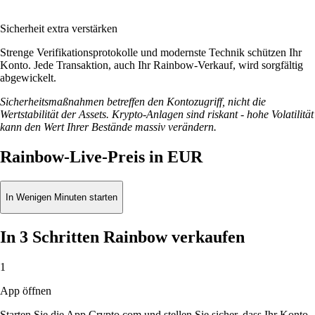
Sicherheit extra verstärken
Strenge Verifikationsprotokolle und modernste Technik schützen Ihr
Konto. Jede Transaktion, auch Ihr Rainbow-Verkauf, wird sorgfältig
abgewickelt.
Sicherheitsmaßnahmen betreffen den Kontozugriff, nicht die
Wertstabilität der Assets. Krypto-Anlagen sind riskant - hohe Volatilität
kann den Wert Ihrer Bestände massiv verändern.
Rainbow-Live-Preis in EUR
In Wenigen Minuten starten
In 3 Schritten Rainbow verkaufen
1
App öffnen
Starten Sie die App Crypto.com und stellen Sie sicher, dass Ihr Konto