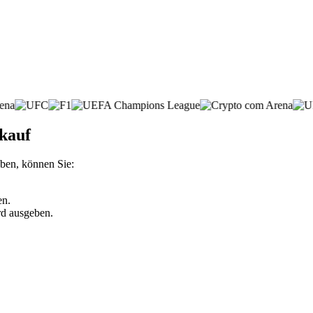
kauf
ben, können Sie:
en.
rd ausgeben.