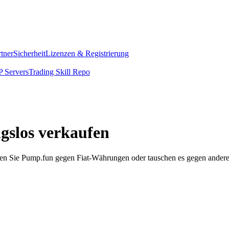
rtner
Sicherheit
Lizenzen & Registrierung
 Servers
Trading Skill Repo
gslos verkaufen
en Sie Pump.fun gegen Fiat-Währungen oder tauschen es gegen andere K