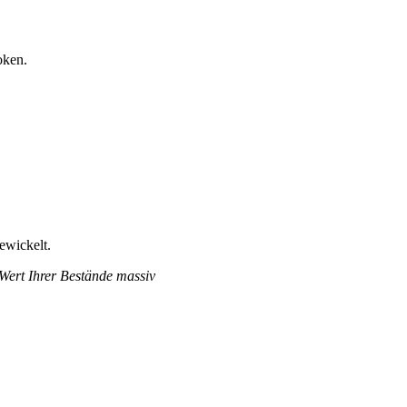
oken.
ewickelt.
 Wert Ihrer Bestände massiv