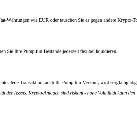
 Fiat-Währungen wie EUR oder tauschen Sie es gegen andere Krypto-T
n Sie Ihre Pump.fun-Bestände jederzeit flexibel liquidieren.
nto. Jede Transaktion, auch Ihr Pump.fun-Verkauf, wird sorgfältig abg
tät der Assets. Krypto-Anlagen sind riskant - hohe Volatilität kann den