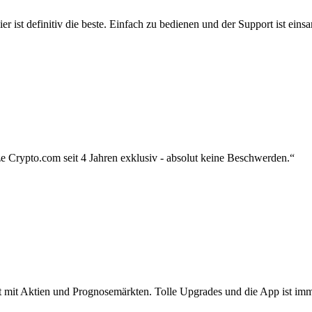
r ist definitiv die beste. Einfach zu bedienen und der Support ist eins
 Crypto.com seit 4 Jahren exklusiv - absolut keine Beschwerden.“
zt mit Aktien und Prognosemärkten. Tolle Upgrades und die App ist imme