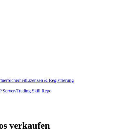
rtner
Sicherheit
Lizenzen & Registrierung
 Servers
Trading Skill Repo
os verkaufen