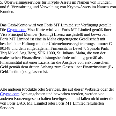
5. Überweisungsservices für Krypto-Assets im Namen von Kunden;
und 6. Verwahrung und Verwaltung von Krypto-Assets im Namen von
Kunden.
Das Cash-Konto wird von Foris MT Limited zur Verfügung gestellt.
Die
Crypto.com
Visa Karte wird von Foris MT Limited gemäß ihrer
Visa Principal Member (Issuing) Lizenz ausgestellt und beworben.
Foris MT Limited ist eine in Malta eingetragene Gesellschaft mit
beschränkter Haftung mit der Unternehmensregistrierungsnummer C
90348 und dem eingetragenen Firmensitz in Level 7, Spinola Park,
Triq Mikiel Ang Borg, SPK 1000, St. Julians, Malta, die von der
maltesischen Finanzdienstleistungsbehörde ordnungsgemäß als
Finanzinstitut mit einer Lizenz für die Ausgabe von elektronischem
Geld gemäß dem dritten Anhang zum Gesetz über Finanzinstitute (E-
Geld-Institute) zugelassen ist.
Alle anderen Produkte oder Services, die auf dieser Webseite oder der
Crypto.com
App angeboten und beworben werden, werden von
anderen Konzerngesellschaften bereitgestellt und fallen nicht unter die
von Foris DAX MT Limited oder Foris MT Limited regulierten
Services.