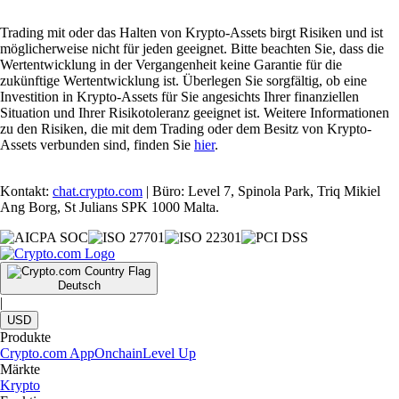
Trading mit oder das Halten von Krypto-Assets birgt Risiken und ist
möglicherweise nicht für jeden geeignet. Bitte beachten Sie, dass die
Wertentwicklung in der Vergangenheit keine Garantie für die
zukünftige Wertentwicklung ist. Überlegen Sie sorgfältig, ob eine
Investition in Krypto-Assets für Sie angesichts Ihrer finanziellen
Situation und Ihrer Risikotoleranz geeignet ist. Weitere Informationen
zu den Risiken, die mit dem Trading oder dem Besitz von Krypto-
Assets verbunden sind, finden Sie
hier
.
Kontakt:
chat.crypto.com
| Büro: Level 7, Spinola Park, Triq Mikiel
Ang Borg, St Julians SPK 1000 Malta.
Deutsch
|
USD
Produkte
Crypto.com App
Onchain
Level Up
Märkte
Krypto