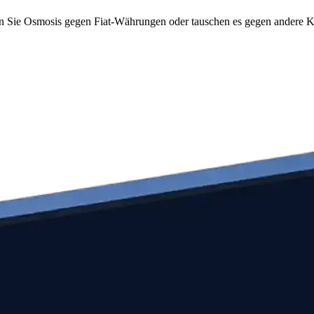
n Sie Osmosis gegen Fiat-Währungen oder tauschen es gegen andere Kry