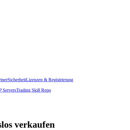
rtner
Sicherheit
Lizenzen & Registrierung
 Servers
Trading Skill Repo
slos verkaufen