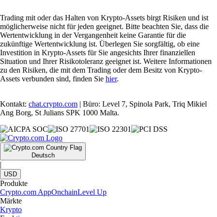
Trading mit oder das Halten von Krypto-Assets birgt Risiken und ist
möglicherweise nicht für jeden geeignet. Bitte beachten Sie, dass die
Wertentwicklung in der Vergangenheit keine Garantie für die
zukünftige Wertentwicklung ist. Überlegen Sie sorgfältig, ob eine
Investition in Krypto-Assets für Sie angesichts Ihrer finanziellen
Situation und Ihrer Risikotoleranz geeignet ist. Weitere Informationen
zu den Risiken, die mit dem Trading oder dem Besitz von Krypto-
Assets verbunden sind, finden Sie
hier
.
Kontakt:
chat.crypto.com
| Büro: Level 7, Spinola Park, Triq Mikiel
Ang Borg, St Julians SPK 1000 Malta.
Deutsch
|
USD
Produkte
Crypto.com App
Onchain
Level Up
Märkte
Krypto