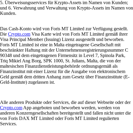
5. Überweisungsservices für Krypto-Assets im Namen von Kunden;
und 6. Verwahrung und Verwaltung von Krypto-Assets im Namen von
Kunden.
Das Cash-Konto wird von Foris MT Limited zur Verfügung gestellt.
Die
Crypto.com
Visa Karte wird von Foris MT Limited gemäß ihrer
Visa Principal Member (Issuing) Lizenz ausgestellt und beworben.
Foris MT Limited ist eine in Malta eingetragene Gesellschaft mit
beschränkter Haftung mit der Unternehmensregistrierungsnummer C
90348 und dem eingetragenen Firmensitz in Level 7, Spinola Park,
Triq Mikiel Ang Borg, SPK 1000, St. Julians, Malta, die von der
maltesischen Finanzdienstleistungsbehörde ordnungsgemäß als
Finanzinstitut mit einer Lizenz für die Ausgabe von elektronischem
Geld gemäß dem dritten Anhang zum Gesetz über Finanzinstitute (E-
Geld-Institute) zugelassen ist.
Alle anderen Produkte oder Services, die auf dieser Webseite oder der
Crypto.com
App angeboten und beworben werden, werden von
anderen Konzerngesellschaften bereitgestellt und fallen nicht unter die
von Foris DAX MT Limited oder Foris MT Limited regulierten
Services.