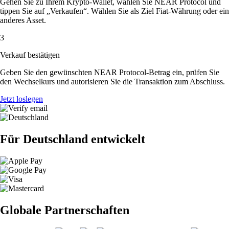
Gehen Sie zu Ihrem Krypto-Wallet, wählen Sie NEAR Protocol und
tippen Sie auf „Verkaufen“. Wählen Sie als Ziel Fiat-Währung oder ein
anderes Asset.
3
Verkauf bestätigen
Geben Sie den gewünschten NEAR Protocol-Betrag ein, prüfen Sie
den Wechselkurs und autorisieren Sie die Transaktion zum Abschluss.
Jetzt loslegen
Für Deutschland entwickelt
Globale Partnerschaften