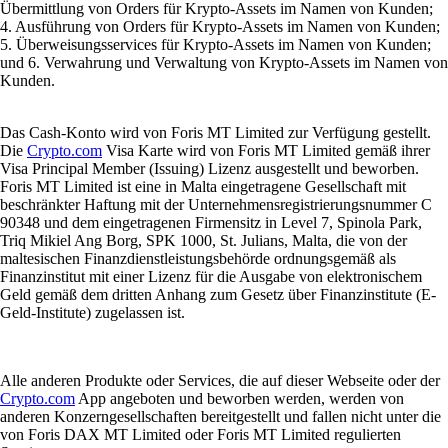
Übermittlung von Orders für Krypto-Assets im Namen von Kunden;
4. Ausführung von Orders für Krypto-Assets im Namen von Kunden;
5. Überweisungsservices für Krypto-Assets im Namen von Kunden;
und 6. Verwahrung und Verwaltung von Krypto-Assets im Namen von
Kunden.
Das Cash-Konto wird von Foris MT Limited zur Verfügung gestellt.
Die
Crypto.com
Visa Karte wird von Foris MT Limited gemäß ihrer
Visa Principal Member (Issuing) Lizenz ausgestellt und beworben.
Foris MT Limited ist eine in Malta eingetragene Gesellschaft mit
beschränkter Haftung mit der Unternehmensregistrierungsnummer C
90348 und dem eingetragenen Firmensitz in Level 7, Spinola Park,
Triq Mikiel Ang Borg, SPK 1000, St. Julians, Malta, die von der
maltesischen Finanzdienstleistungsbehörde ordnungsgemäß als
Finanzinstitut mit einer Lizenz für die Ausgabe von elektronischem
Geld gemäß dem dritten Anhang zum Gesetz über Finanzinstitute (E-
Geld-Institute) zugelassen ist.
Alle anderen Produkte oder Services, die auf dieser Webseite oder der
Crypto.com
App angeboten und beworben werden, werden von
anderen Konzerngesellschaften bereitgestellt und fallen nicht unter die
von Foris DAX MT Limited oder Foris MT Limited regulierten