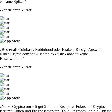
einsame Spitze.“
-
Verifizierter Nutzer
„Besser als Coinbase, Robinhood oder Kraken. Riesige Auswahl.
Nutze Crypto.com seit 4 Jahren exklusiv - absolut keine
Beschwerden.“
-
Verifizierter Nutzer
„Nutze Crypto.com seit gut 5 Jahren. Erst purer Fokus auf Krypto,
jetzt mit Aktien und Prognosemärkten. Tolle Upgrades und die App ist