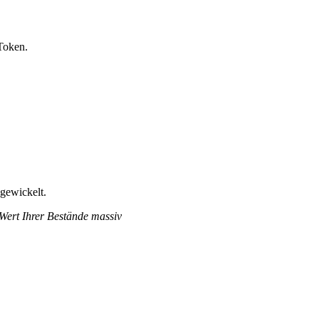
Token.
bgewickelt.
 Wert Ihrer Bestände massiv