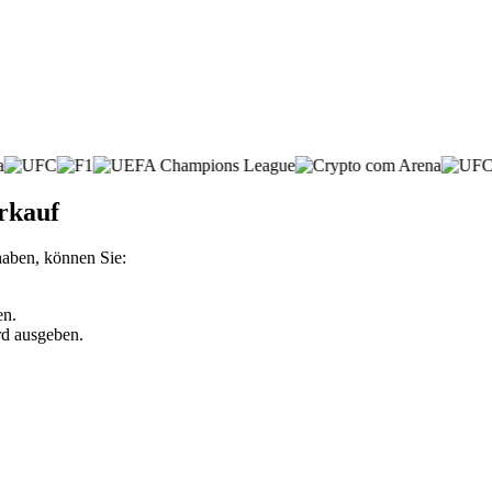
rkauf
haben, können Sie:
en.
rd ausgeben.