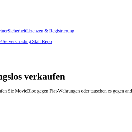
rtner
Sicherheit
Lizenzen & Registrierung
 Servers
Trading Skill Repo
ngslos verkaufen
fen Sie MovieBloc gegen Fiat-Währungen oder tauschen es gegen andere