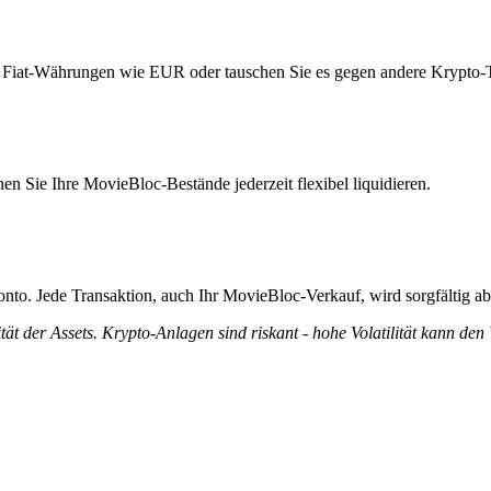
e Fiat-Währungen wie EUR oder tauschen Sie es gegen andere Krypto-
n Sie Ihre MovieBloc-Bestände jederzeit flexibel liquidieren.
onto. Jede Transaktion, auch Ihr MovieBloc-Verkauf, wird sorgfältig a
tät der Assets. Krypto-Anlagen sind riskant - hohe Volatilität kann den