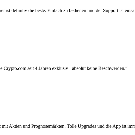
r ist definitiv die beste. Einfach zu bedienen und der Support ist eins
 Crypto.com seit 4 Jahren exklusiv - absolut keine Beschwerden.“
zt mit Aktien und Prognosemärkten. Tolle Upgrades und die App ist imme