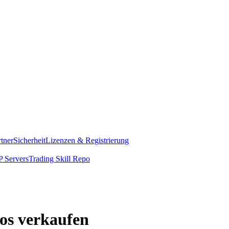
rtner
Sicherheit
Lizenzen & Registrierung
 Servers
Trading Skill Repo
os verkaufen