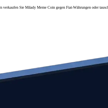
m verkaufen Sie Milady Meme Coin gegen Fiat-Währungen oder tauschen