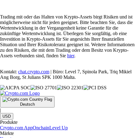
Trading mit oder das Halten von Krypto-Assets birgt Risiken und ist
möglicherweise nicht für jeden geeignet. Bitte beachten Sie, dass die
Wertentwicklung in der Vergangenheit keine Garantie für die
zukünftige Wertentwicklung ist. Überlegen Sie sorgfältig, ob eine
Investition in Krypto-Assets für Sie angesichts Ihrer finanziellen
Situation und Ihrer Risikotoleranz geeignet ist. Weitere Informationen
zu den Risiken, die mit dem Trading oder dem Besitz von Krypto-
Assets verbunden sind, finden Sie
hier
.
Kontakt:
chat.crypto.com
| Büro: Level 7, Spinola Park, Triq Mikiel
Ang Borg, St Julians SPK 1000 Malta.
Deutsch
|
USD
Produkte
Crypto.com App
Onchain
Level Up
Märkte