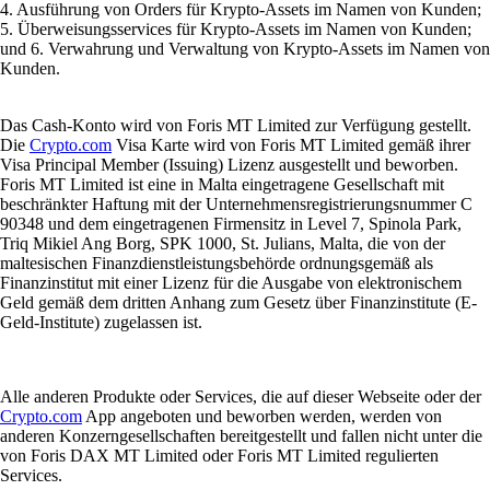
4. Ausführung von Orders für Krypto-Assets im Namen von Kunden;
5. Überweisungsservices für Krypto-Assets im Namen von Kunden;
und 6. Verwahrung und Verwaltung von Krypto-Assets im Namen von
Kunden.
Das Cash-Konto wird von Foris MT Limited zur Verfügung gestellt.
Die
Crypto.com
Visa Karte wird von Foris MT Limited gemäß ihrer
Visa Principal Member (Issuing) Lizenz ausgestellt und beworben.
Foris MT Limited ist eine in Malta eingetragene Gesellschaft mit
beschränkter Haftung mit der Unternehmensregistrierungsnummer C
90348 und dem eingetragenen Firmensitz in Level 7, Spinola Park,
Triq Mikiel Ang Borg, SPK 1000, St. Julians, Malta, die von der
maltesischen Finanzdienstleistungsbehörde ordnungsgemäß als
Finanzinstitut mit einer Lizenz für die Ausgabe von elektronischem
Geld gemäß dem dritten Anhang zum Gesetz über Finanzinstitute (E-
Geld-Institute) zugelassen ist.
Alle anderen Produkte oder Services, die auf dieser Webseite oder der
Crypto.com
App angeboten und beworben werden, werden von
anderen Konzerngesellschaften bereitgestellt und fallen nicht unter die
von Foris DAX MT Limited oder Foris MT Limited regulierten
Services.