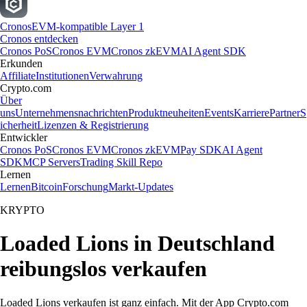
Cronos
EVM-kompatible Layer 1
Cronos entdecken
Cronos PoS
Cronos EVM
Cronos zkEVM
AI Agent SDK
Erkunden
Affiliate
Institutionen
Verwahrung
Crypto.com
Über
uns
Unternehmensnachrichten
Produktneuheiten
Events
Karriere
Partner
S
icherheit
Lizenzen & Registrierung
Entwickler
Cronos PoS
Cronos EVM
Cronos zkEVM
Pay SDK
AI Agent
SDK
MCP Servers
Trading Skill Repo
Lernen
Lernen
Bitcoin
Forschung
Markt-Updates
KRYPTO
Loaded Lions in Deutschland
reibungslos verkaufen
Loaded Lions verkaufen ist ganz einfach. Mit der App Crypto.com