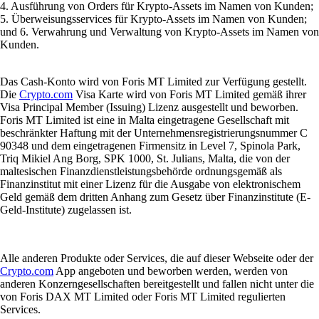
4. Ausführung von Orders für Krypto-Assets im Namen von Kunden;
5. Überweisungsservices für Krypto-Assets im Namen von Kunden;
und 6. Verwahrung und Verwaltung von Krypto-Assets im Namen von
Kunden.
Das Cash-Konto wird von Foris MT Limited zur Verfügung gestellt.
Die
Crypto.com
Visa Karte wird von Foris MT Limited gemäß ihrer
Visa Principal Member (Issuing) Lizenz ausgestellt und beworben.
Foris MT Limited ist eine in Malta eingetragene Gesellschaft mit
beschränkter Haftung mit der Unternehmensregistrierungsnummer C
90348 und dem eingetragenen Firmensitz in Level 7, Spinola Park,
Triq Mikiel Ang Borg, SPK 1000, St. Julians, Malta, die von der
maltesischen Finanzdienstleistungsbehörde ordnungsgemäß als
Finanzinstitut mit einer Lizenz für die Ausgabe von elektronischem
Geld gemäß dem dritten Anhang zum Gesetz über Finanzinstitute (E-
Geld-Institute) zugelassen ist.
Alle anderen Produkte oder Services, die auf dieser Webseite oder der
Crypto.com
App angeboten und beworben werden, werden von
anderen Konzerngesellschaften bereitgestellt und fallen nicht unter die
von Foris DAX MT Limited oder Foris MT Limited regulierten
Services.