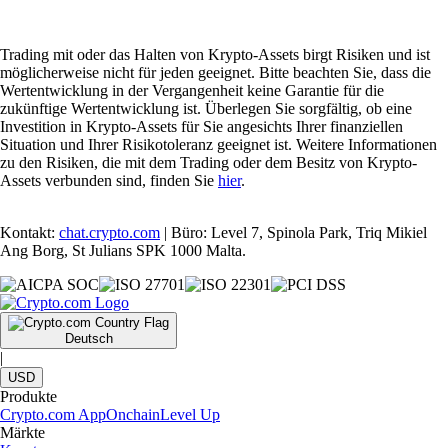
Trading mit oder das Halten von Krypto-Assets birgt Risiken und ist
möglicherweise nicht für jeden geeignet. Bitte beachten Sie, dass die
Wertentwicklung in der Vergangenheit keine Garantie für die
zukünftige Wertentwicklung ist. Überlegen Sie sorgfältig, ob eine
Investition in Krypto-Assets für Sie angesichts Ihrer finanziellen
Situation und Ihrer Risikotoleranz geeignet ist. Weitere Informationen
zu den Risiken, die mit dem Trading oder dem Besitz von Krypto-
Assets verbunden sind, finden Sie
hier
.
Kontakt:
chat.crypto.com
| Büro: Level 7, Spinola Park, Triq Mikiel
Ang Borg, St Julians SPK 1000 Malta.
Deutsch
|
USD
Produkte
Crypto.com App
Onchain
Level Up
Märkte