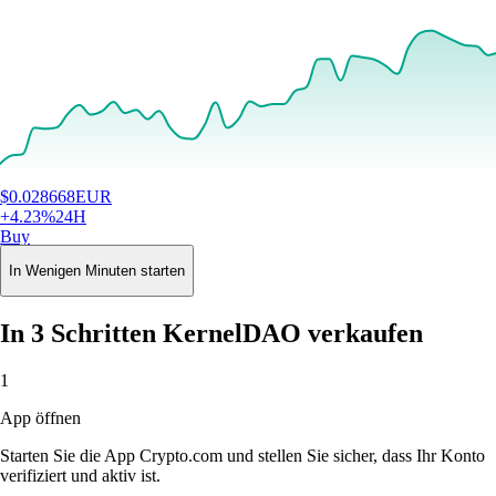
$
0.028668
EUR
+
4.23
%
24H
Buy
In Wenigen Minuten starten
In 3 Schritten KernelDAO verkaufen
1
App öffnen
Starten Sie die App Crypto.com und stellen Sie sicher, dass Ihr Konto
verifiziert und aktiv ist.