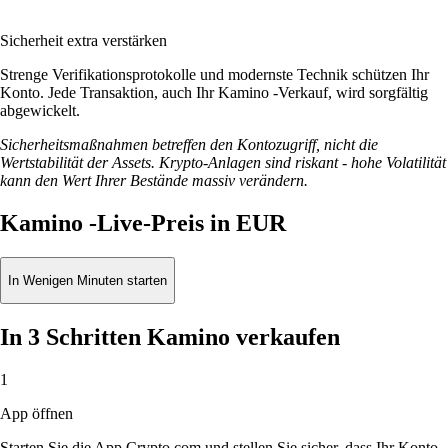
Sicherheit extra verstärken
Strenge Verifikationsprotokolle und modernste Technik schützen Ihr
Konto. Jede Transaktion, auch Ihr Kamino -Verkauf, wird sorgfältig
abgewickelt.
Sicherheitsmaßnahmen betreffen den Kontozugriff, nicht die
Wertstabilität der Assets. Krypto-Anlagen sind riskant - hohe Volatilität
kann den Wert Ihrer Bestände massiv verändern.
Kamino -Live-Preis in EUR
In Wenigen Minuten starten
In 3 Schritten Kamino verkaufen
1
App öffnen
Starten Sie die App Crypto.com und stellen Sie sicher, dass Ihr Konto