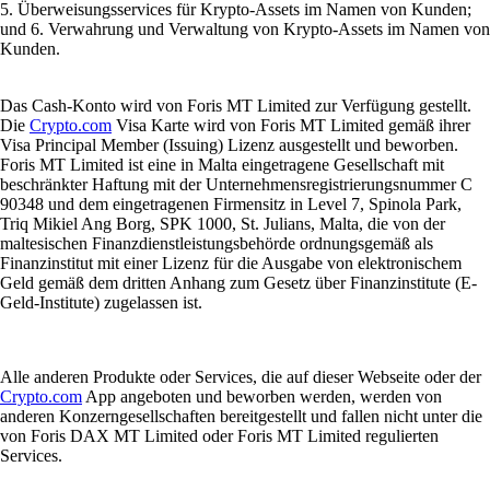
5. Überweisungsservices für Krypto-Assets im Namen von Kunden;
und 6. Verwahrung und Verwaltung von Krypto-Assets im Namen von
Kunden.
Das Cash-Konto wird von Foris MT Limited zur Verfügung gestellt.
Die
Crypto.com
Visa Karte wird von Foris MT Limited gemäß ihrer
Visa Principal Member (Issuing) Lizenz ausgestellt und beworben.
Foris MT Limited ist eine in Malta eingetragene Gesellschaft mit
beschränkter Haftung mit der Unternehmensregistrierungsnummer C
90348 und dem eingetragenen Firmensitz in Level 7, Spinola Park,
Triq Mikiel Ang Borg, SPK 1000, St. Julians, Malta, die von der
maltesischen Finanzdienstleistungsbehörde ordnungsgemäß als
Finanzinstitut mit einer Lizenz für die Ausgabe von elektronischem
Geld gemäß dem dritten Anhang zum Gesetz über Finanzinstitute (E-
Geld-Institute) zugelassen ist.
Alle anderen Produkte oder Services, die auf dieser Webseite oder der
Crypto.com
App angeboten und beworben werden, werden von
anderen Konzerngesellschaften bereitgestellt und fallen nicht unter die
von Foris DAX MT Limited oder Foris MT Limited regulierten
Services.