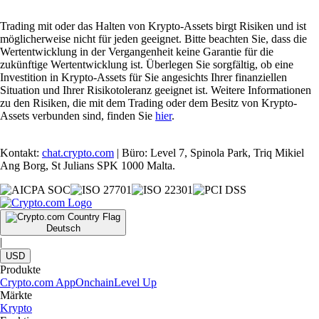
Trading mit oder das Halten von Krypto-Assets birgt Risiken und ist
möglicherweise nicht für jeden geeignet. Bitte beachten Sie, dass die
Wertentwicklung in der Vergangenheit keine Garantie für die
zukünftige Wertentwicklung ist. Überlegen Sie sorgfältig, ob eine
Investition in Krypto-Assets für Sie angesichts Ihrer finanziellen
Situation und Ihrer Risikotoleranz geeignet ist. Weitere Informationen
zu den Risiken, die mit dem Trading oder dem Besitz von Krypto-
Assets verbunden sind, finden Sie
hier
.
Kontakt:
chat.crypto.com
| Büro: Level 7, Spinola Park, Triq Mikiel
Ang Borg, St Julians SPK 1000 Malta.
Deutsch
|
USD
Produkte
Crypto.com App
Onchain
Level Up
Märkte
Krypto