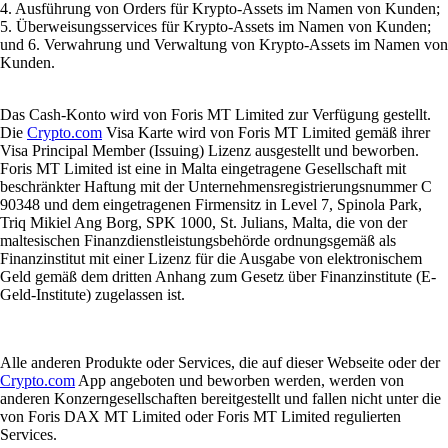
4. Ausführung von Orders für Krypto-Assets im Namen von Kunden;
5. Überweisungsservices für Krypto-Assets im Namen von Kunden;
und 6. Verwahrung und Verwaltung von Krypto-Assets im Namen von
Kunden.
Das Cash-Konto wird von Foris MT Limited zur Verfügung gestellt.
Die
Crypto.com
Visa Karte wird von Foris MT Limited gemäß ihrer
Visa Principal Member (Issuing) Lizenz ausgestellt und beworben.
Foris MT Limited ist eine in Malta eingetragene Gesellschaft mit
beschränkter Haftung mit der Unternehmensregistrierungsnummer C
90348 und dem eingetragenen Firmensitz in Level 7, Spinola Park,
Triq Mikiel Ang Borg, SPK 1000, St. Julians, Malta, die von der
maltesischen Finanzdienstleistungsbehörde ordnungsgemäß als
Finanzinstitut mit einer Lizenz für die Ausgabe von elektronischem
Geld gemäß dem dritten Anhang zum Gesetz über Finanzinstitute (E-
Geld-Institute) zugelassen ist.
Alle anderen Produkte oder Services, die auf dieser Webseite oder der
Crypto.com
App angeboten und beworben werden, werden von
anderen Konzerngesellschaften bereitgestellt und fallen nicht unter die
von Foris DAX MT Limited oder Foris MT Limited regulierten
Services.