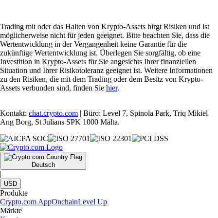
Trading mit oder das Halten von Krypto-Assets birgt Risiken und ist
möglicherweise nicht für jeden geeignet. Bitte beachten Sie, dass die
Wertentwicklung in der Vergangenheit keine Garantie für die
zukünftige Wertentwicklung ist. Überlegen Sie sorgfältig, ob eine
Investition in Krypto-Assets für Sie angesichts Ihrer finanziellen
Situation und Ihrer Risikotoleranz geeignet ist. Weitere Informationen
zu den Risiken, die mit dem Trading oder dem Besitz von Krypto-
Assets verbunden sind, finden Sie
hier
.
Kontakt:
chat.crypto.com
| Büro: Level 7, Spinola Park, Triq Mikiel
Ang Borg, St Julians SPK 1000 Malta.
Deutsch
|
USD
Produkte
Crypto.com App
Onchain
Level Up
Märkte