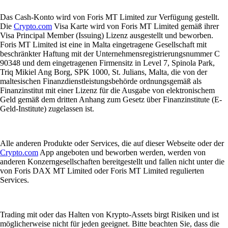
Das Cash-Konto wird von Foris MT Limited zur Verfügung gestellt.
Die
Crypto.com
Visa Karte wird von Foris MT Limited gemäß ihrer
Visa Principal Member (Issuing) Lizenz ausgestellt und beworben.
Foris MT Limited ist eine in Malta eingetragene Gesellschaft mit
beschränkter Haftung mit der Unternehmensregistrierungsnummer C
90348 und dem eingetragenen Firmensitz in Level 7, Spinola Park,
Triq Mikiel Ang Borg, SPK 1000, St. Julians, Malta, die von der
maltesischen Finanzdienstleistungsbehörde ordnungsgemäß als
Finanzinstitut mit einer Lizenz für die Ausgabe von elektronischem
Geld gemäß dem dritten Anhang zum Gesetz über Finanzinstitute (E-
Geld-Institute) zugelassen ist.
Alle anderen Produkte oder Services, die auf dieser Webseite oder der
Crypto.com
App angeboten und beworben werden, werden von
anderen Konzerngesellschaften bereitgestellt und fallen nicht unter die
von Foris DAX MT Limited oder Foris MT Limited regulierten
Services.
Trading mit oder das Halten von Krypto-Assets birgt Risiken und ist
möglicherweise nicht für jeden geeignet. Bitte beachten Sie, dass die