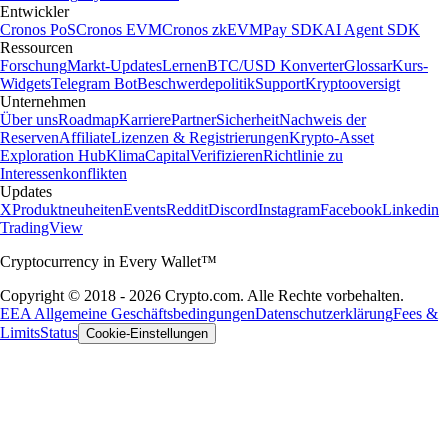
Entwickler
Cronos PoS
Cronos EVM
Cronos zkEVM
Pay SDK
AI Agent SDK
Ressourcen
Forschung
Markt-Updates
Lernen
BTC/USD Konverter
Glossar
Kurs-
Widgets
Telegram Bot
Beschwerdepolitik
Support
Kryptooversigt
Unternehmen
Über uns
Roadmap
Karriere
Partner
Sicherheit
Nachweis der
Reserven
Affiliate
Lizenzen & Registrierungen
Krypto-Asset
Exploration Hub
Klima
Capital
Verifizieren
Richtlinie zu
Interessenkonflikten
Updates
X
Produktneuheiten
Events
Reddit
Discord
Instagram
Facebook
Linkedin
TradingView
Cryptocurrency in Every Wallet™
Copyright © 2018 - 2026 Crypto.com. Alle Rechte vorbehalten.
EEA Allgemeine Geschäftsbedingungen
Datenschutzerklärung
Fees &
Limits
Status
Cookie-Einstellungen