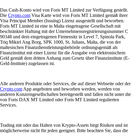
Das Cash-Konto wird von Foris MT Limited zur Verfügung gestellt.
Die
Crypto.com
Visa Karte wird von Foris MT Limited gemäß ihrer
Visa Principal Member (Issuing) Lizenz ausgestellt und beworben.
Foris MT Limited ist eine in Malta eingetragene Gesellschaft mit
beschränkter Haftung mit der Unternehmensregistrierungsnummer C
90348 und dem eingetragenen Firmensitz in Level 7, Spinola Park,
Triq Mikiel Ang Borg, SPK 1000, St. Julians, Malta, die von der
maltesischen Finanzdienstleistungsbehörde ordnungsgemäß als
Finanzinstitut mit einer Lizenz für die Ausgabe von elektronischem
Geld gemäß dem dritten Anhang zum Gesetz über Finanzinstitute (E-
Geld-Institute) zugelassen ist.
Alle anderen Produkte oder Services, die auf dieser Webseite oder der
Crypto.com
App angeboten und beworben werden, werden von
anderen Konzerngesellschaften bereitgestellt und fallen nicht unter die
von Foris DAX MT Limited oder Foris MT Limited regulierten
Services.
Trading mit oder das Halten von Krypto-Assets birgt Risiken und ist
möglicherweise nicht für jeden geeignet. Bitte beachten Sie, dass die