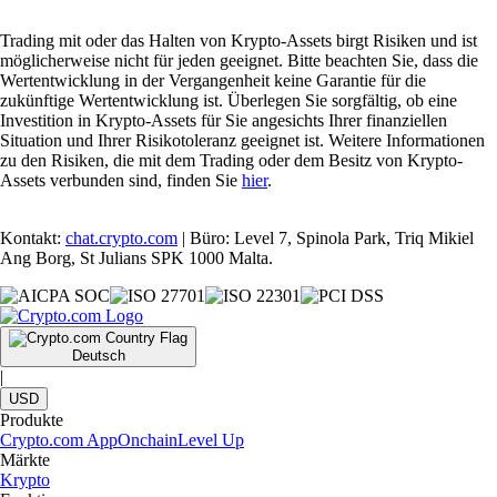
Trading mit oder das Halten von Krypto-Assets birgt Risiken und ist
möglicherweise nicht für jeden geeignet. Bitte beachten Sie, dass die
Wertentwicklung in der Vergangenheit keine Garantie für die
zukünftige Wertentwicklung ist. Überlegen Sie sorgfältig, ob eine
Investition in Krypto-Assets für Sie angesichts Ihrer finanziellen
Situation und Ihrer Risikotoleranz geeignet ist. Weitere Informationen
zu den Risiken, die mit dem Trading oder dem Besitz von Krypto-
Assets verbunden sind, finden Sie
hier
.
Kontakt:
chat.crypto.com
| Büro: Level 7, Spinola Park, Triq Mikiel
Ang Borg, St Julians SPK 1000 Malta.
Deutsch
|
USD
Produkte
Crypto.com App
Onchain
Level Up
Märkte
Krypto