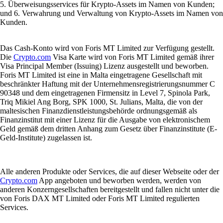
5. Überweisungsservices für Krypto-Assets im Namen von Kunden;
und 6. Verwahrung und Verwaltung von Krypto-Assets im Namen von
Kunden.
Das Cash-Konto wird von Foris MT Limited zur Verfügung gestellt.
Die
Crypto.com
Visa Karte wird von Foris MT Limited gemäß ihrer
Visa Principal Member (Issuing) Lizenz ausgestellt und beworben.
Foris MT Limited ist eine in Malta eingetragene Gesellschaft mit
beschränkter Haftung mit der Unternehmensregistrierungsnummer C
90348 und dem eingetragenen Firmensitz in Level 7, Spinola Park,
Triq Mikiel Ang Borg, SPK 1000, St. Julians, Malta, die von der
maltesischen Finanzdienstleistungsbehörde ordnungsgemäß als
Finanzinstitut mit einer Lizenz für die Ausgabe von elektronischem
Geld gemäß dem dritten Anhang zum Gesetz über Finanzinstitute (E-
Geld-Institute) zugelassen ist.
Alle anderen Produkte oder Services, die auf dieser Webseite oder der
Crypto.com
App angeboten und beworben werden, werden von
anderen Konzerngesellschaften bereitgestellt und fallen nicht unter die
von Foris DAX MT Limited oder Foris MT Limited regulierten
Services.