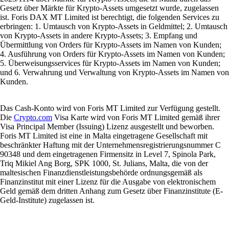
Gesetz über Märkte für Krypto-Assets umgesetzt wurde, zugelassen
ist. Foris DAX MT Limited ist berechtigt, die folgenden Services zu
erbringen: 1. Umtausch von Krypto-Assets in Geldmittel; 2. Umtausch
von Krypto-Assets in andere Krypto-Assets; 3. Empfang und
Übermittlung von Orders für Krypto-Assets im Namen von Kunden;
4. Ausführung von Orders für Krypto-Assets im Namen von Kunden;
5. Überweisungsservices für Krypto-Assets im Namen von Kunden;
und 6. Verwahrung und Verwaltung von Krypto-Assets im Namen von
Kunden.
Das Cash-Konto wird von Foris MT Limited zur Verfügung gestellt.
Die
Crypto.com
Visa Karte wird von Foris MT Limited gemäß ihrer
Visa Principal Member (Issuing) Lizenz ausgestellt und beworben.
Foris MT Limited ist eine in Malta eingetragene Gesellschaft mit
beschränkter Haftung mit der Unternehmensregistrierungsnummer C
90348 und dem eingetragenen Firmensitz in Level 7, Spinola Park,
Triq Mikiel Ang Borg, SPK 1000, St. Julians, Malta, die von der
maltesischen Finanzdienstleistungsbehörde ordnungsgemäß als
Finanzinstitut mit einer Lizenz für die Ausgabe von elektronischem
Geld gemäß dem dritten Anhang zum Gesetz über Finanzinstitute (E-
Geld-Institute) zugelassen ist.