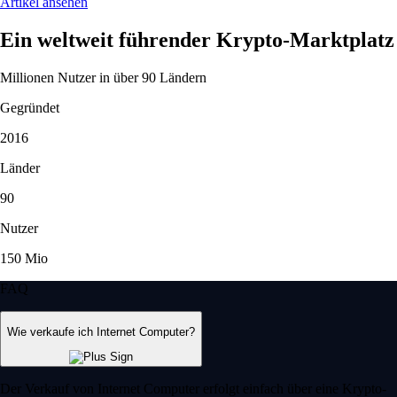
Artikel ansehen
Ein weltweit führender Krypto-Marktplatz
Millionen Nutzer in über 90 Ländern
Gegründet
2016
Länder
90
Nutzer
150 Mio
FAQ
Wie verkaufe ich Internet Computer?
Der Verkauf von Internet Computer erfolgt einfach über eine Krypto-