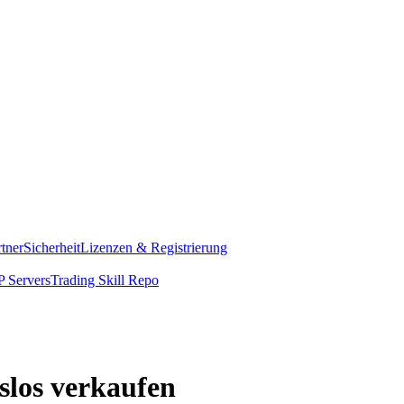
rtner
Sicherheit
Lizenzen & Registrierung
 Servers
Trading Skill Repo
slos verkaufen