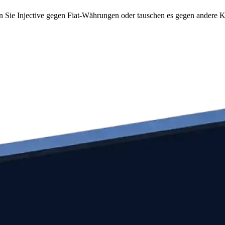
n Sie Injective gegen Fiat-Währungen oder tauschen es gegen andere Kr