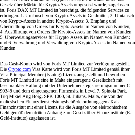
Gesetz über Märkte für Krypto-Assets umgesetzt wurde, zugelassen
ist. Foris DAX MT Limited ist berechtigt, die folgenden Services zu
erbringen: 1. Umtausch von Krypto-Assets in Geldmittel; 2. Umtausch
von Krypto-Assets in andere Krypto-Assets; 3. Empfang und
Übermittlung von Orders für Krypto-Assets im Namen von Kunden;
4. Ausführung von Orders für Krypto-Assets im Namen von Kunden;
5. Überweisungsservices für Krypto-Assets im Namen von Kunden;
und 6. Verwahrung und Verwaltung von Krypto-Assets im Namen von
Kunden.
Das Cash-Konto wird von Foris MT Limited zur Verfügung gestellt.
Die
Crypto.com
Visa Karte wird von Foris MT Limited gemäß ihrer
Visa Principal Member (Issuing) Lizenz ausgestellt und beworben.
Foris MT Limited ist eine in Malta eingetragene Gesellschaft mit
beschränkter Haftung mit der Unternehmensregistrierungsnummer C
90348 und dem eingetragenen Firmensitz in Level 7, Spinola Park,
Triq Mikiel Ang Borg, SPK 1000, St. Julians, Malta, die von der
maltesischen Finanzdienstleistungsbehörde ordnungsgemäß als
Finanzinstitut mit einer Lizenz für die Ausgabe von elektronischem
Geld gemäß dem dritten Anhang zum Gesetz über Finanzinstitute (E-
Geld-Institute) zugelassen ist.