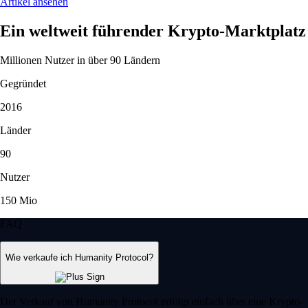
Artikel ansehen
Ein weltweit führender Krypto-Marktplatz
Millionen Nutzer in über 90 Ländern
Gegründet
2016
Länder
90
Nutzer
150 Mio
FAQ
Wie verkaufe ich Humanity Protocol?
Der Verkauf von Humanity Protocol erfolgt einfach über eine Krypto-