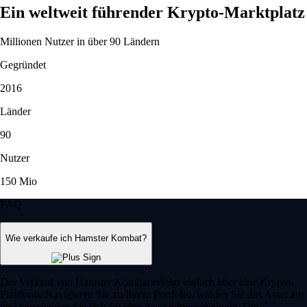
Ein weltweit führender Krypto-Marktplatz
Millionen Nutzer in über 90 Ländern
Gegründet
2016
Länder
90
Nutzer
150 Mio
FAQ
Wie verkaufe ich Hamster Kombat?
Der Verkauf von Hamster Kombat erfolgt einfach über eine Krypto-
Plattform. Navigieren Sie zu Ihrem Portfolio, wählen Sie das Asset aus
und entscheiden Sie sich für eine Auszahlungsmethode. Die