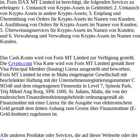
ist. Foris DAX MT Limited ist berechtigt, die folgenden Services zu
erbringen: 1. Umtausch von Krypto-Assets in Geldmittel; 2. Umtausch
von Krypto-Assets in andere Krypto-Assets; 3. Empfang und
Übermittlung von Orders für Krypto-Assets im Namen von Kunden;
4. Ausführung von Orders für Krypto-Assets im Namen von Kunden;
5. Überweisungsservices für Krypto-Assets im Namen von Kunden;
und 6. Verwahrung und Verwaltung von Krypto-Assets im Namen von
Kunden.
Das Cash-Konto wird von Foris MT Limited zur Verfügung gestellt.
Die
Crypto.com
Visa Karte wird von Foris MT Limited gemäß ihrer
Visa Principal Member (Issuing) Lizenz ausgestellt und beworben.
Foris MT Limited ist eine in Malta eingetragene Gesellschaft mit
beschränkter Haftung mit der Unternehmensregistrierungsnummer C
90348 und dem eingetragenen Firmensitz in Level 7, Spinola Park,
Triq Mikiel Ang Borg, SPK 1000, St. Julians, Malta, die von der
maltesischen Finanzdienstleistungsbehörde ordnungsgemäß als
Finanzinstitut mit einer Lizenz für die Ausgabe von elektronischem
Geld gemäß dem dritten Anhang zum Gesetz über Finanzinstitute (E-
Geld-Institute) zugelassen ist.
Alle anderen Produkte oder Services, die auf dieser Webseite oder der