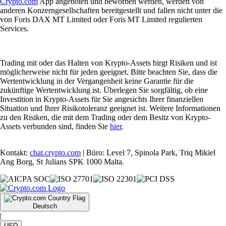
Crypto.com
App angeboten und beworben werden, werden von
anderen Konzerngesellschaften bereitgestellt und fallen nicht unter die
von Foris DAX MT Limited oder Foris MT Limited regulierten
Services.
Trading mit oder das Halten von Krypto-Assets birgt Risiken und ist
möglicherweise nicht für jeden geeignet. Bitte beachten Sie, dass die
Wertentwicklung in der Vergangenheit keine Garantie für die
zukünftige Wertentwicklung ist. Überlegen Sie sorgfältig, ob eine
Investition in Krypto-Assets für Sie angesichts Ihrer finanziellen
Situation und Ihrer Risikotoleranz geeignet ist. Weitere Informationen
zu den Risiken, die mit dem Trading oder dem Besitz von Krypto-
Assets verbunden sind, finden Sie
hier
.
Kontakt:
chat.crypto.com
| Büro: Level 7, Spinola Park, Triq Mikiel
Ang Borg, St Julians SPK 1000 Malta.
Deutsch
|
USD