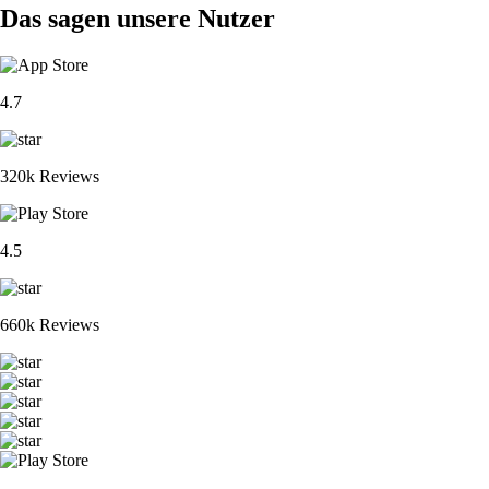
Das sagen unsere Nutzer
4.7
320k Reviews
4.5
660k Reviews