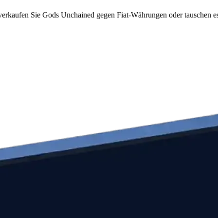
erkaufen Sie Gods Unchained gegen Fiat-Währungen oder tauschen es g