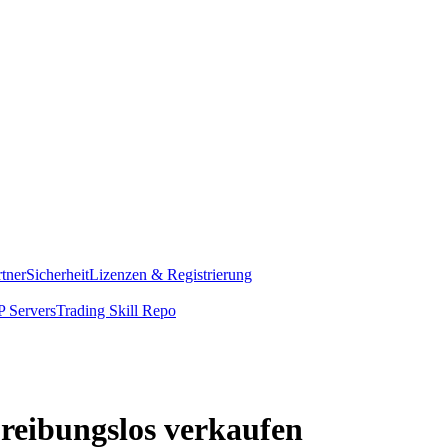
rtner
Sicherheit
Lizenzen & Registrierung
 Servers
Trading Skill Repo
reibungslos verkaufen