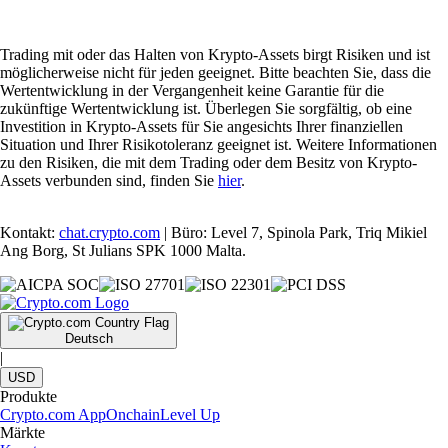
Trading mit oder das Halten von Krypto-Assets birgt Risiken und ist
möglicherweise nicht für jeden geeignet. Bitte beachten Sie, dass die
Wertentwicklung in der Vergangenheit keine Garantie für die
zukünftige Wertentwicklung ist. Überlegen Sie sorgfältig, ob eine
Investition in Krypto-Assets für Sie angesichts Ihrer finanziellen
Situation und Ihrer Risikotoleranz geeignet ist. Weitere Informationen
zu den Risiken, die mit dem Trading oder dem Besitz von Krypto-
Assets verbunden sind, finden Sie
hier
.
Kontakt:
chat.crypto.com
| Büro: Level 7, Spinola Park, Triq Mikiel
Ang Borg, St Julians SPK 1000 Malta.
Deutsch
|
USD
Produkte
Crypto.com App
Onchain
Level Up
Märkte