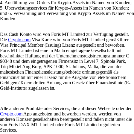
4. Ausführung von Orders für Krypto-Assets im Namen von Kunden;
5. Überweisungsservices für Krypto-Assets im Namen von Kunden;
und 6. Verwahrung und Verwaltung von Krypto-Assets im Namen von
Kunden.
Das Cash-Konto wird von Foris MT Limited zur Verfügung gestellt.
Die
Crypto.com
Visa Karte wird von Foris MT Limited gemäß ihrer
Visa Principal Member (Issuing) Lizenz ausgestellt und beworben.
Foris MT Limited ist eine in Malta eingetragene Gesellschaft mit
beschränkter Haftung mit der Unternehmensregistrierungsnummer C
90348 und dem eingetragenen Firmensitz in Level 7, Spinola Park,
Triq Mikiel Ang Borg, SPK 1000, St. Julians, Malta, die von der
maltesischen Finanzdienstleistungsbehörde ordnungsgemäß als
Finanzinstitut mit einer Lizenz für die Ausgabe von elektronischem
Geld gemäß dem dritten Anhang zum Gesetz über Finanzinstitute (E-
Geld-Institute) zugelassen ist.
Alle anderen Produkte oder Services, die auf dieser Webseite oder der
Crypto.com
App angeboten und beworben werden, werden von
anderen Konzerngesellschaften bereitgestellt und fallen nicht unter die
von Foris DAX MT Limited oder Foris MT Limited regulierten
Services.