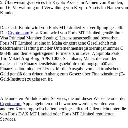
5. Überweisungsservices für Krypto-Assets im Namen von Kunden;
und 6. Verwahrung und Verwaltung von Krypto-Assets im Namen von
Kunden.
Das Cash-Konto wird von Foris MT Limited zur Verfügung gestellt.
Die
Crypto.com
Visa Karte wird von Foris MT Limited gemäß ihrer
Visa Principal Member (Issuing) Lizenz ausgestellt und beworben.
Foris MT Limited ist eine in Malta eingetragene Gesellschaft mit
beschränkter Haftung mit der Unternehmensregistrierungsnummer C
90348 und dem eingetragenen Firmensitz in Level 7, Spinola Park,
Triq Mikiel Ang Borg, SPK 1000, St. Julians, Malta, die von der
maltesischen Finanzdienstleistungsbehörde ordnungsgemäß als
Finanzinstitut mit einer Lizenz für die Ausgabe von elektronischem
Geld gemäß dem dritten Anhang zum Gesetz über Finanzinstitute (E-
Geld-Institute) zugelassen ist.
Alle anderen Produkte oder Services, die auf dieser Webseite oder der
Crypto.com
App angeboten und beworben werden, werden von
anderen Konzerngesellschaften bereitgestellt und fallen nicht unter die
von Foris DAX MT Limited oder Foris MT Limited regulierten
Services.