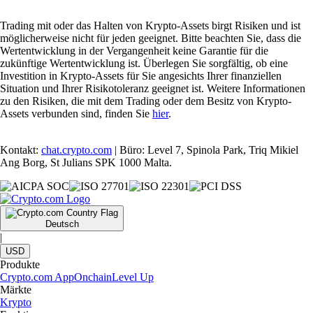
Trading mit oder das Halten von Krypto-Assets birgt Risiken und ist
möglicherweise nicht für jeden geeignet. Bitte beachten Sie, dass die
Wertentwicklung in der Vergangenheit keine Garantie für die
zukünftige Wertentwicklung ist. Überlegen Sie sorgfältig, ob eine
Investition in Krypto-Assets für Sie angesichts Ihrer finanziellen
Situation und Ihrer Risikotoleranz geeignet ist. Weitere Informationen
zu den Risiken, die mit dem Trading oder dem Besitz von Krypto-
Assets verbunden sind, finden Sie
hier
.
Kontakt:
chat.crypto.com
| Büro: Level 7, Spinola Park, Triq Mikiel
Ang Borg, St Julians SPK 1000 Malta.
Deutsch
|
USD
Produkte
Crypto.com App
Onchain
Level Up
Märkte
Krypto