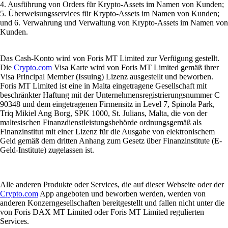
4. Ausführung von Orders für Krypto-Assets im Namen von Kunden;
5. Überweisungsservices für Krypto-Assets im Namen von Kunden;
und 6. Verwahrung und Verwaltung von Krypto-Assets im Namen von
Kunden.
Das Cash-Konto wird von Foris MT Limited zur Verfügung gestellt.
Die
Crypto.com
Visa Karte wird von Foris MT Limited gemäß ihrer
Visa Principal Member (Issuing) Lizenz ausgestellt und beworben.
Foris MT Limited ist eine in Malta eingetragene Gesellschaft mit
beschränkter Haftung mit der Unternehmensregistrierungsnummer C
90348 und dem eingetragenen Firmensitz in Level 7, Spinola Park,
Triq Mikiel Ang Borg, SPK 1000, St. Julians, Malta, die von der
maltesischen Finanzdienstleistungsbehörde ordnungsgemäß als
Finanzinstitut mit einer Lizenz für die Ausgabe von elektronischem
Geld gemäß dem dritten Anhang zum Gesetz über Finanzinstitute (E-
Geld-Institute) zugelassen ist.
Alle anderen Produkte oder Services, die auf dieser Webseite oder der
Crypto.com
App angeboten und beworben werden, werden von
anderen Konzerngesellschaften bereitgestellt und fallen nicht unter die
von Foris DAX MT Limited oder Foris MT Limited regulierten
Services.