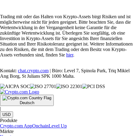
Trading mit oder das Halten von Krypto-Assets birgt Risiken und ist
möglicherweise nicht für jeden geeignet. Bitte beachten Sie, dass die
Wertentwicklung in der Vergangenheit keine Garantie für die
zukünftige Wertentwicklung ist. Überlegen Sie sorgfältig, ob eine
Investition in Krypto-Assets für Sie angesichts Ihrer finanziellen
Situation und Ihrer Risikotoleranz geeignet ist. Weitere Informationen
zu den Risiken, die mit dem Trading oder dem Besitz von Krypto-
Assets verbunden sind, finden Sie
hier
.
Kontakt:
chat.crypto.com
| Büro: Level 7, Spinola Park, Triq Mikiel
Ang Borg, St Julians SPK 1000 Malta.
Deutsch
|
USD
Produkte
Crypto.com App
Onchain
Level Up
Märkte