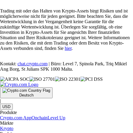
Trading mit oder das Halten von Krypto-Assets birgt Risiken und ist
möglicherweise nicht für jeden geeignet. Bitte beachten Sie, dass die
Wertentwicklung in der Vergangenheit keine Garantie für die
zukünftige Wertentwicklung ist. Überlegen Sie sorgfältig, ob eine
Investition in Krypto-Assets für Sie angesichts Ihrer finanziellen
Situation und Ihrer Risikotoleranz geeignet ist. Weitere Informationen
zu den Risiken, die mit dem Trading oder dem Besitz von Krypto-
Assets verbunden sind, finden Sie
hier
.
Kontakt:
chat.crypto.com
| Büro: Level 7, Spinola Park, Triq Mikiel
Ang Borg, St Julians SPK 1000 Malta.
Deutsch
|
USD
Produkte
Crypto.com App
Onchain
Level Up
Märkte
Krypto