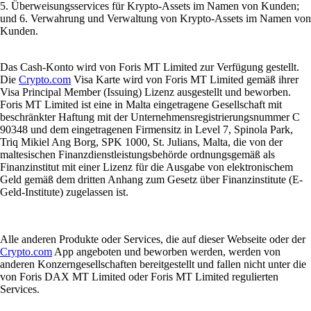
5. Überweisungsservices für Krypto-Assets im Namen von Kunden;
und 6. Verwahrung und Verwaltung von Krypto-Assets im Namen von
Kunden.
Das Cash-Konto wird von Foris MT Limited zur Verfügung gestellt.
Die
Crypto.com
Visa Karte wird von Foris MT Limited gemäß ihrer
Visa Principal Member (Issuing) Lizenz ausgestellt und beworben.
Foris MT Limited ist eine in Malta eingetragene Gesellschaft mit
beschränkter Haftung mit der Unternehmensregistrierungsnummer C
90348 und dem eingetragenen Firmensitz in Level 7, Spinola Park,
Triq Mikiel Ang Borg, SPK 1000, St. Julians, Malta, die von der
maltesischen Finanzdienstleistungsbehörde ordnungsgemäß als
Finanzinstitut mit einer Lizenz für die Ausgabe von elektronischem
Geld gemäß dem dritten Anhang zum Gesetz über Finanzinstitute (E-
Geld-Institute) zugelassen ist.
Alle anderen Produkte oder Services, die auf dieser Webseite oder der
Crypto.com
App angeboten und beworben werden, werden von
anderen Konzerngesellschaften bereitgestellt und fallen nicht unter die
von Foris DAX MT Limited oder Foris MT Limited regulierten
Services.