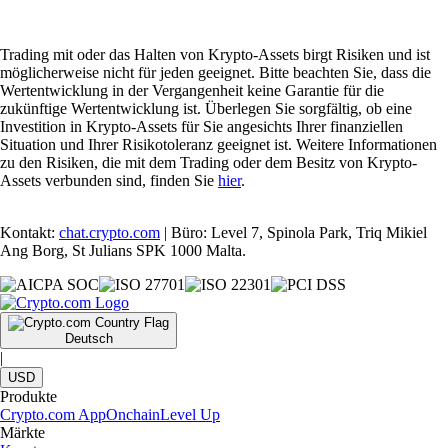
Trading mit oder das Halten von Krypto-Assets birgt Risiken und ist
möglicherweise nicht für jeden geeignet. Bitte beachten Sie, dass die
Wertentwicklung in der Vergangenheit keine Garantie für die
zukünftige Wertentwicklung ist. Überlegen Sie sorgfältig, ob eine
Investition in Krypto-Assets für Sie angesichts Ihrer finanziellen
Situation und Ihrer Risikotoleranz geeignet ist. Weitere Informationen
zu den Risiken, die mit dem Trading oder dem Besitz von Krypto-
Assets verbunden sind, finden Sie
hier
.
Kontakt:
chat.crypto.com
| Büro: Level 7, Spinola Park, Triq Mikiel
Ang Borg, St Julians SPK 1000 Malta.
Deutsch
|
USD
Produkte
Crypto.com App
Onchain
Level Up
Märkte