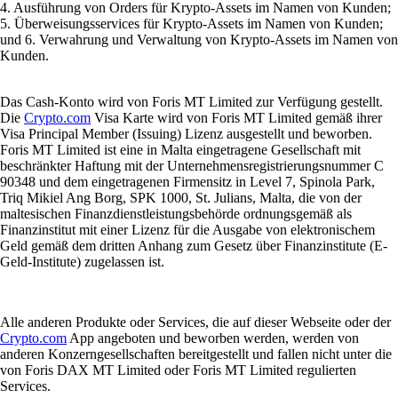
4. Ausführung von Orders für Krypto-Assets im Namen von Kunden;
5. Überweisungsservices für Krypto-Assets im Namen von Kunden;
und 6. Verwahrung und Verwaltung von Krypto-Assets im Namen von
Kunden.
Das Cash-Konto wird von Foris MT Limited zur Verfügung gestellt.
Die
Crypto.com
Visa Karte wird von Foris MT Limited gemäß ihrer
Visa Principal Member (Issuing) Lizenz ausgestellt und beworben.
Foris MT Limited ist eine in Malta eingetragene Gesellschaft mit
beschränkter Haftung mit der Unternehmensregistrierungsnummer C
90348 und dem eingetragenen Firmensitz in Level 7, Spinola Park,
Triq Mikiel Ang Borg, SPK 1000, St. Julians, Malta, die von der
maltesischen Finanzdienstleistungsbehörde ordnungsgemäß als
Finanzinstitut mit einer Lizenz für die Ausgabe von elektronischem
Geld gemäß dem dritten Anhang zum Gesetz über Finanzinstitute (E-
Geld-Institute) zugelassen ist.
Alle anderen Produkte oder Services, die auf dieser Webseite oder der
Crypto.com
App angeboten und beworben werden, werden von
anderen Konzerngesellschaften bereitgestellt und fallen nicht unter die
von Foris DAX MT Limited oder Foris MT Limited regulierten
Services.