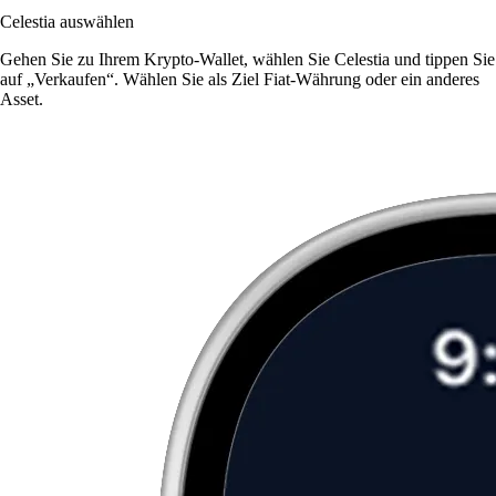
Celestia auswählen
Gehen Sie zu Ihrem Krypto-Wallet, wählen Sie Celestia und tippen Sie
auf „Verkaufen“. Wählen Sie als Ziel Fiat-Währung oder ein anderes
Asset.