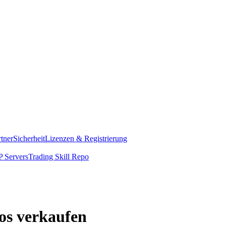
rtner
Sicherheit
Lizenzen & Registrierung
 Servers
Trading Skill Repo
os verkaufen