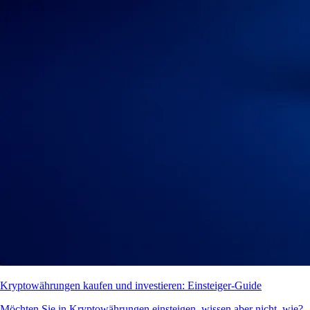
Kryptowährungen kaufen und investieren: Einsteiger-Guide
Möchten Sie in Kryptowährungen einsteigen, wissen aber nicht, wie?