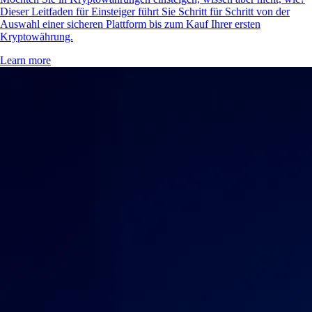
Dieser Leitfaden für Einsteiger führt Sie Schritt für Schritt von der
Auswahl einer sicheren Plattform bis zum Kauf Ihrer ersten
Kryptowährung.
Learn more