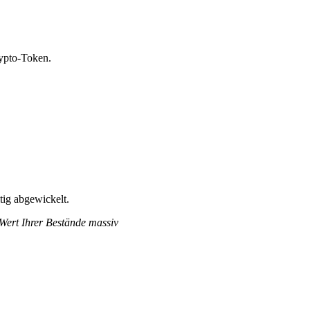
ypto-Token.
tig abgewickelt.
 Wert Ihrer Bestände massiv