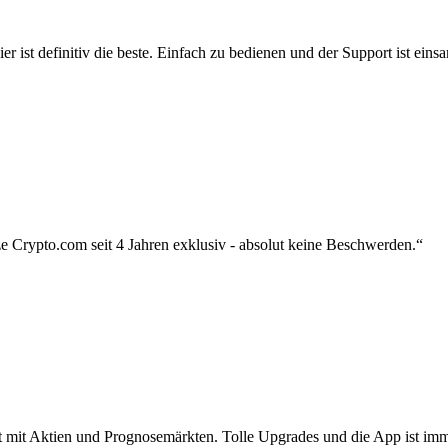
r ist definitiv die beste. Einfach zu bedienen und der Support ist eins
 Crypto.com seit 4 Jahren exklusiv - absolut keine Beschwerden.“
zt mit Aktien und Prognosemärkten. Tolle Upgrades und die App ist imme