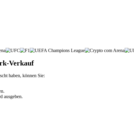
ork-Verkauf
scht haben, können Sie:
en.
rd ausgeben.