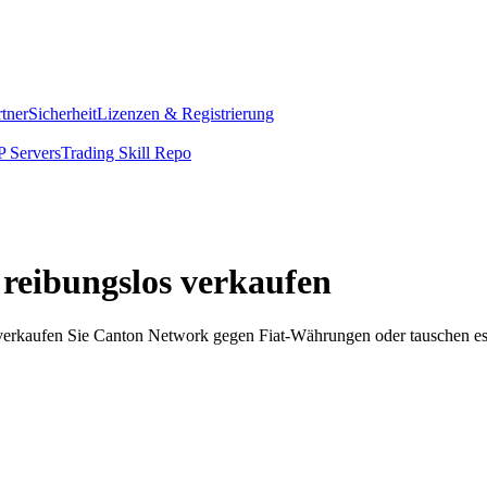
rtner
Sicherheit
Lizenzen & Registrierung
 Servers
Trading Skill Repo
reibungslos verkaufen
erkaufen Sie Canton Network gegen Fiat-Währungen oder tauschen es g