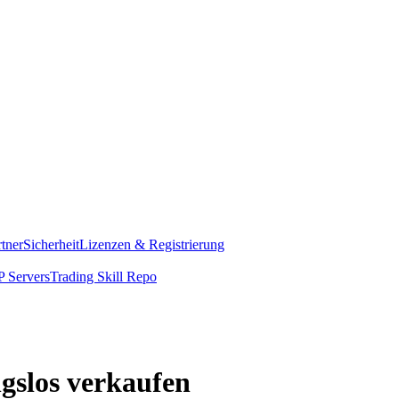
rtner
Sicherheit
Lizenzen & Registrierung
 Servers
Trading Skill Repo
gslos verkaufen