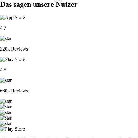
Das sagen unsere Nutzer
4.7
320k Reviews
4.5
660k Reviews