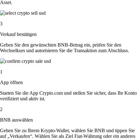
Asset.
3
Verkauf bestätigen
Geben Sie den gewünschten BNB-Betrag ein, prüfen Sie den
Wechselkurs und autorisieren Sie die Transaktion zum Abschluss.
1
App öffnen
Starten Sie die App Crypto.com und stellen Sie sicher, dass Ihr Konto
verifiziert und aktiv ist.
2
BNB auswählen
Gehen Sie zu Ihrem Krypto-Wallet, wählen Sie BNB und tippen Sie
auf „Verkaufen“. Wählen Sie als Ziel Fiat-Währung oder ein anderes