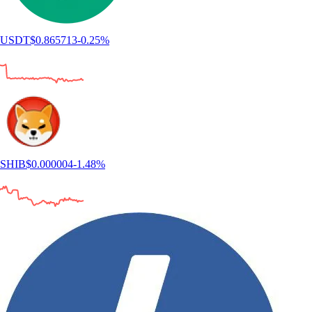
USDT
$
0.865713
-0.25
%
SHIB
$
0.000004
-1.48
%