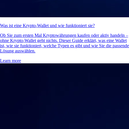
Was ist eine Krypto-Wallet und wie funktioniert sie?
Ob Sie zum ersten Mal Kryptowährungen kaufen oder aktiv handeln –
ohne Krypto-Wallet geht nichts. Dieser Guide erklärt, was eine Wallet
ist, wie sie funktioniert, welche Typen es gibt und wie Sie die passende
Lösung auswählen.
Learn more