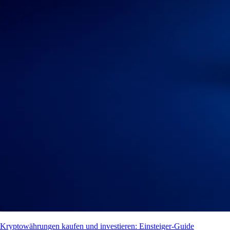
Kryptowährungen kaufen und investieren: Einsteiger-Guide