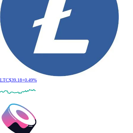
LTC
$
39.18
+
0.49
%