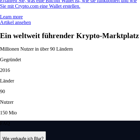
Erfahren Sie, was eine Bitcoin Wallet ist, wie sie funktioniert und wie
Sie mit Crypto.com eine Wallet erstellen.
Learn more
Artikel ansehen
Ein weltweit führender Krypto-Marktplatz
Millionen Nutzer in über 90 Ländern
Gegründet
2016
Länder
90
Nutzer
150 Mio
FAQ
Wie verkaufe ich Blur?