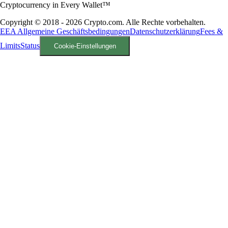
Cryptocurrency in Every Wallet™
Copyright © 2018 - 2026 Crypto.com. Alle Rechte vorbehalten.
EEA Allgemeine Geschäftsbedingungen
Datenschutzerklärung
Fees &
Limits
Status
Cookie-Einstellungen