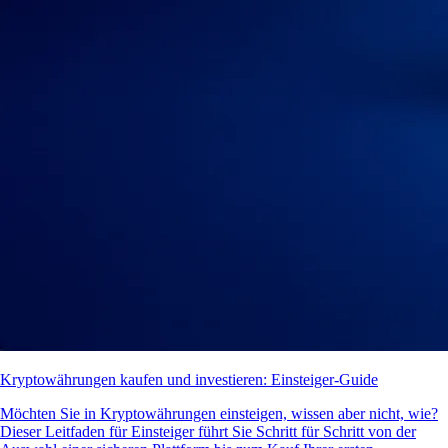
Kryptowährungen kaufen und investieren: Einsteiger-Guide
Möchten Sie in Kryptowährungen einsteigen, wissen aber nicht, wie?
Dieser Leitfaden für Einsteiger führt Sie Schritt für Schritt von der