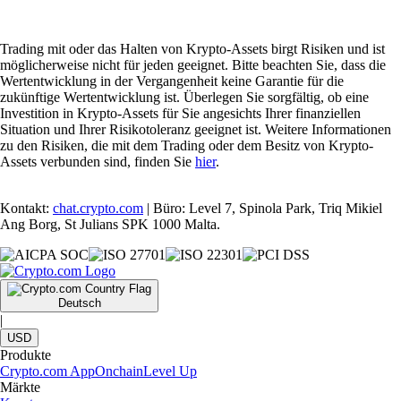
Trading mit oder das Halten von Krypto-Assets birgt Risiken und ist
möglicherweise nicht für jeden geeignet. Bitte beachten Sie, dass die
Wertentwicklung in der Vergangenheit keine Garantie für die
zukünftige Wertentwicklung ist. Überlegen Sie sorgfältig, ob eine
Investition in Krypto-Assets für Sie angesichts Ihrer finanziellen
Situation und Ihrer Risikotoleranz geeignet ist. Weitere Informationen
zu den Risiken, die mit dem Trading oder dem Besitz von Krypto-
Assets verbunden sind, finden Sie
hier
.
Kontakt:
chat.crypto.com
| Büro: Level 7, Spinola Park, Triq Mikiel
Ang Borg, St Julians SPK 1000 Malta.
Deutsch
|
USD
Produkte
Crypto.com App
Onchain
Level Up
Märkte