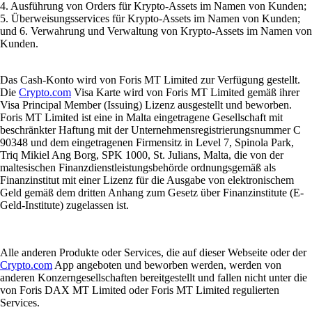
4. Ausführung von Orders für Krypto-Assets im Namen von Kunden;
5. Überweisungsservices für Krypto-Assets im Namen von Kunden;
und 6. Verwahrung und Verwaltung von Krypto-Assets im Namen von
Kunden.
Das Cash-Konto wird von Foris MT Limited zur Verfügung gestellt.
Die
Crypto.com
Visa Karte wird von Foris MT Limited gemäß ihrer
Visa Principal Member (Issuing) Lizenz ausgestellt und beworben.
Foris MT Limited ist eine in Malta eingetragene Gesellschaft mit
beschränkter Haftung mit der Unternehmensregistrierungsnummer C
90348 und dem eingetragenen Firmensitz in Level 7, Spinola Park,
Triq Mikiel Ang Borg, SPK 1000, St. Julians, Malta, die von der
maltesischen Finanzdienstleistungsbehörde ordnungsgemäß als
Finanzinstitut mit einer Lizenz für die Ausgabe von elektronischem
Geld gemäß dem dritten Anhang zum Gesetz über Finanzinstitute (E-
Geld-Institute) zugelassen ist.
Alle anderen Produkte oder Services, die auf dieser Webseite oder der
Crypto.com
App angeboten und beworben werden, werden von
anderen Konzerngesellschaften bereitgestellt und fallen nicht unter die
von Foris DAX MT Limited oder Foris MT Limited regulierten
Services.