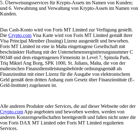
5. Überweisungsservices für Krypto-Assets im Namen von Kunden;
und 6. Verwahrung und Verwaltung von Krypto-Assets im Namen von
Kunden.
Das Cash-Konto wird von Foris MT Limited zur Verfügung gestellt.
Die
Crypto.com
Visa Karte wird von Foris MT Limited gemäß ihrer
Visa Principal Member (Issuing) Lizenz ausgestellt und beworben.
Foris MT Limited ist eine in Malta eingetragene Gesellschaft mit
beschränkter Haftung mit der Unternehmensregistrierungsnummer C
90348 und dem eingetragenen Firmensitz in Level 7, Spinola Park,
Triq Mikiel Ang Borg, SPK 1000, St. Julians, Malta, die von der
maltesischen Finanzdienstleistungsbehörde ordnungsgemäß als
Finanzinstitut mit einer Lizenz für die Ausgabe von elektronischem
Geld gemäß dem dritten Anhang zum Gesetz über Finanzinstitute (E-
Geld-Institute) zugelassen ist.
Alle anderen Produkte oder Services, die auf dieser Webseite oder der
Crypto.com
App angeboten und beworben werden, werden von
anderen Konzerngesellschaften bereitgestellt und fallen nicht unter die
von Foris DAX MT Limited oder Foris MT Limited regulierten
Services.