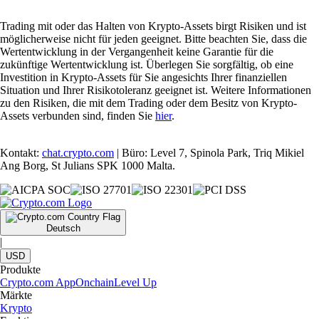
Trading mit oder das Halten von Krypto-Assets birgt Risiken und ist
möglicherweise nicht für jeden geeignet. Bitte beachten Sie, dass die
Wertentwicklung in der Vergangenheit keine Garantie für die
zukünftige Wertentwicklung ist. Überlegen Sie sorgfältig, ob eine
Investition in Krypto-Assets für Sie angesichts Ihrer finanziellen
Situation und Ihrer Risikotoleranz geeignet ist. Weitere Informationen
zu den Risiken, die mit dem Trading oder dem Besitz von Krypto-
Assets verbunden sind, finden Sie
hier
.
Kontakt:
chat.crypto.com
| Büro: Level 7, Spinola Park, Triq Mikiel
Ang Borg, St Julians SPK 1000 Malta.
Deutsch
|
USD
Produkte
Crypto.com App
Onchain
Level Up
Märkte
Krypto