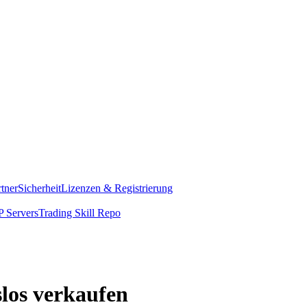
rtner
Sicherheit
Lizenzen & Registrierung
 Servers
Trading Skill Repo
slos verkaufen