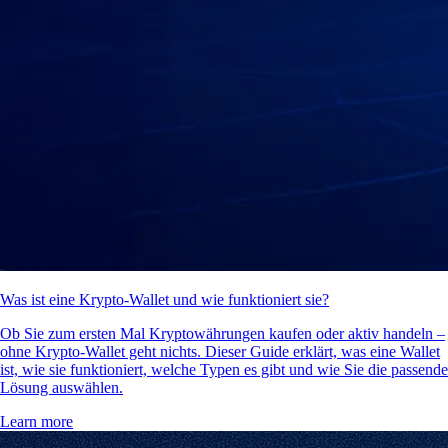
Was ist eine Krypto-Wallet und wie funktioniert sie?
Ob Sie zum ersten Mal Kryptowährungen kaufen oder aktiv handeln –
ohne Krypto-Wallet geht nichts. Dieser Guide erklärt, was eine Wallet
ist, wie sie funktioniert, welche Typen es gibt und wie Sie die passende
Lösung auswählen.
Learn more