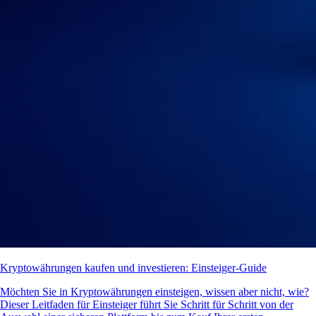
Kryptowährungen kaufen und investieren: Einsteiger-Guide
Möchten Sie in Kryptowährungen einsteigen, wissen aber nicht, wie?
Dieser Leitfaden für Einsteiger führt Sie Schritt für Schritt von der