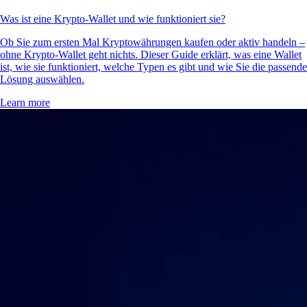
Was ist eine Krypto-Wallet und wie funktioniert sie?
Ob Sie zum ersten Mal Kryptowährungen kaufen oder aktiv handeln –
ohne Krypto-Wallet geht nichts. Dieser Guide erklärt, was eine Wallet
ist, wie sie funktioniert, welche Typen es gibt und wie Sie die passende
Lösung auswählen.
Learn more