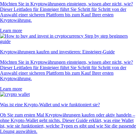
Möchten Sie in Kryptowährungen einsteigen, wissen aber nicht, wie?
Dieser Leitfaden für Einsteiger führt Sie Schritt für Schritt von der
Auswahl einer sicheren Plattform bis zum Kauf Ihrer ersten
Kryptowährung.
Learn more
Kryptowährungen kaufen und investieren: Einsteiger-Guide
Möchten Sie in Kryptowährungen einsteigen, wissen aber nicht, wie?
Dieser Leitfaden für Einsteiger führt Sie Schritt für Schritt von der
Auswahl einer sicheren Plattform bis zum Kauf Ihrer ersten
Kryptowährung.
Learn more
Was ist eine Krypto-Wallet und wie funktioniert sie?
Ob Sie zum ersten Mal Kryptowährungen kaufen oder aktiv handeln –
ohne Krypto-Wallet geht nichts. Dieser Guide erklärt, was eine Wallet
ist, wie sie funktioniert, welche Typen es gibt und wie Sie die passende
Lösung auswählen.