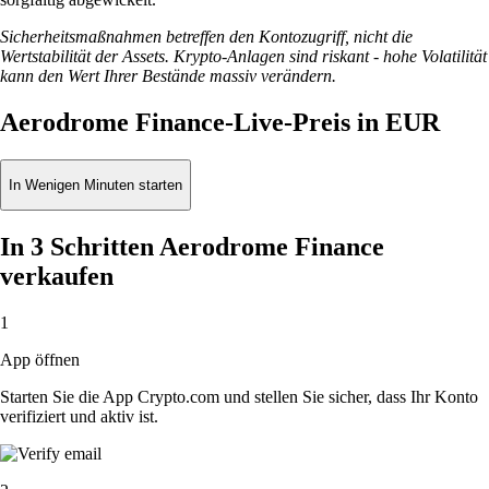
Sicherheitsmaßnahmen betreffen den Kontozugriff, nicht die
Wertstabilität der Assets. Krypto-Anlagen sind riskant - hohe Volatilität
kann den Wert Ihrer Bestände massiv verändern.
Aerodrome Finance-Live-Preis in EUR
In Wenigen Minuten starten
In 3 Schritten Aerodrome Finance
verkaufen
1
App öffnen
Starten Sie die App Crypto.com und stellen Sie sicher, dass Ihr Konto
verifiziert und aktiv ist.