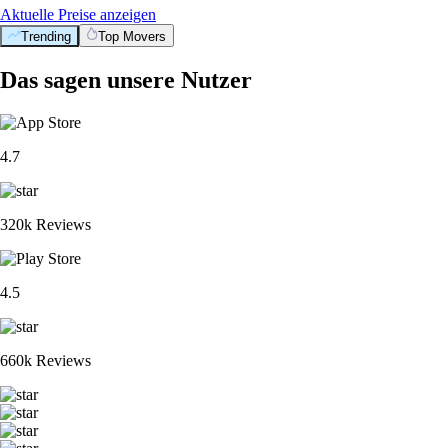
Aktuelle Preise anzeigen
Trending
Top Movers
Das sagen unsere Nutzer
4.7
320k Reviews
4.5
660k Reviews