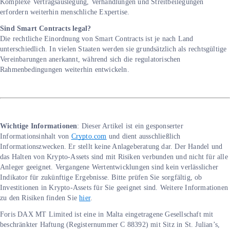
Komplexe Vertragsauslegung, Verhandlungen und Streitbeilegungen
erfordern weiterhin menschliche Expertise.
Sind Smart Contracts legal?
Die rechtliche Einordnung von Smart Contracts ist je nach Land
unterschiedlich. In vielen Staaten werden sie grundsätzlich als rechtsgültige
Vereinbarungen anerkannt, während sich die regulatorischen
Rahmenbedingungen weiterhin entwickeln.
Wichtige Informationen
: Dieser Artikel ist ein gesponserter
Informationsinhalt von
Crypto.com
und dient ausschließlich
Informationszwecken. Er stellt keine Anlageberatung dar. Der Handel und
das Halten von Krypto-Assets sind mit Risiken verbunden und nicht für alle
Anleger geeignet. Vergangene Wertentwicklungen sind kein verlässlicher
Indikator für zukünftige Ergebnisse. Bitte prüfen Sie sorgfältig, ob
Investitionen in Krypto-Assets für Sie geeignet sind. Weitere Informationen
zu den Risiken finden Sie
hier
.
Foris DAX MT Limited ist eine in Malta eingetragene Gesellschaft mit
beschränkter Haftung (Registernummer C 88392) mit Sitz in St. Julian’s,