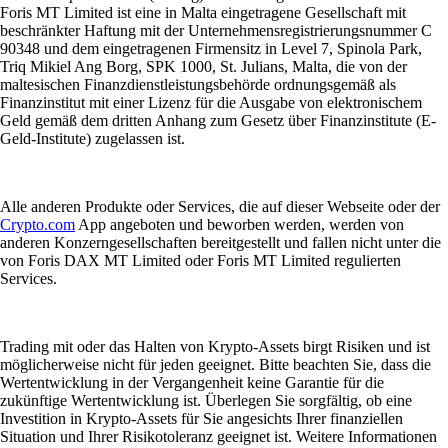
Foris MT Limited ist eine in Malta eingetragene Gesellschaft mit
beschränkter Haftung mit der Unternehmensregistrierungsnummer C
90348 und dem eingetragenen Firmensitz in Level 7, Spinola Park,
Triq Mikiel Ang Borg, SPK 1000, St. Julians, Malta, die von der
maltesischen Finanzdienstleistungsbehörde ordnungsgemäß als
Finanzinstitut mit einer Lizenz für die Ausgabe von elektronischem
Geld gemäß dem dritten Anhang zum Gesetz über Finanzinstitute (E-
Geld-Institute) zugelassen ist.
Alle anderen Produkte oder Services, die auf dieser Webseite oder der
Crypto.com
App angeboten und beworben werden, werden von
anderen Konzerngesellschaften bereitgestellt und fallen nicht unter die
von Foris DAX MT Limited oder Foris MT Limited regulierten
Services.
Trading mit oder das Halten von Krypto-Assets birgt Risiken und ist
möglicherweise nicht für jeden geeignet. Bitte beachten Sie, dass die
Wertentwicklung in der Vergangenheit keine Garantie für die
zukünftige Wertentwicklung ist. Überlegen Sie sorgfältig, ob eine
Investition in Krypto-Assets für Sie angesichts Ihrer finanziellen
Situation und Ihrer Risikotoleranz geeignet ist. Weitere Informationen