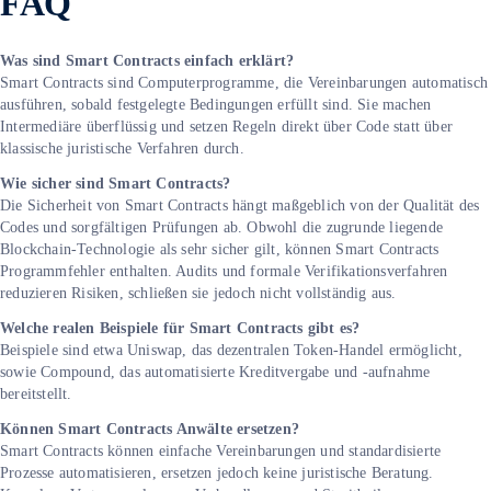
FAQ
Was sind Smart Contracts einfach erklärt?
Smart Contracts sind Computerprogramme, die Vereinbarungen automatisch
ausführen, sobald festgelegte Bedingungen erfüllt sind. Sie machen
Intermediäre überflüssig und setzen Regeln direkt über Code statt über
klassische juristische Verfahren durch.
Wie sicher sind Smart Contracts?
Die Sicherheit von Smart Contracts hängt maßgeblich von der Qualität des
Codes und sorgfältigen Prüfungen ab. Obwohl die zugrunde liegende
Blockchain-Technologie als sehr sicher gilt, können Smart Contracts
Programmfehler enthalten. Audits und formale Verifikationsverfahren
reduzieren Risiken, schließen sie jedoch nicht vollständig aus.
Welche realen Beispiele für Smart Contracts gibt es?
Beispiele sind etwa Uniswap, das dezentralen Token-Handel ermöglicht,
sowie Compound, das automatisierte Kreditvergabe und -aufnahme
bereitstellt.
Können Smart Contracts Anwälte ersetzen?
Smart Contracts können einfache Vereinbarungen und standardisierte
Prozesse automatisieren, ersetzen jedoch keine juristische Beratung.