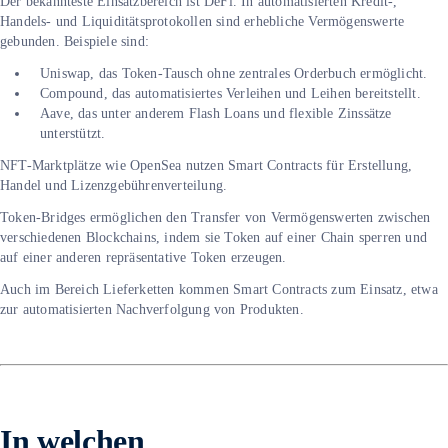
Der bekannteste Einsatzbereich ist DeFi. In automatisierten Kredit-,
Handels- und Liquiditätsprotokollen sind erhebliche Vermögenswerte
gebunden. Beispiele sind:
Uniswap, das Token-Tausch ohne zentrales Orderbuch ermöglicht.
Compound, das automatisiertes Verleihen und Leihen bereitstellt.
Aave, das unter anderem Flash Loans und flexible Zinssätze
unterstützt.
NFT-Marktplätze wie OpenSea nutzen Smart Contracts für Erstellung,
Handel und Lizenzgebührenverteilung.
Token-Bridges ermöglichen den Transfer von Vermögenswerten zwischen
verschiedenen Blockchains, indem sie Token auf einer Chain sperren und
auf einer anderen repräsentative Token erzeugen.
Auch im Bereich Lieferketten kommen Smart Contracts zum Einsatz, etwa
zur automatisierten Nachverfolgung von Produkten.
In welchen