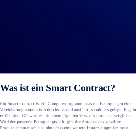
Was ist ein Smart Contract?
Ein Smart Contract ist ein Computerprogramm, das die Bedingungen einer
Vereinbarung automatisch durchsetzt und ausführt, sobald festgelegte Regel
erfüllt sind. Oft wird er mit einem digitalen Verkaufsautomaten verglichen:
Wird der passende Betrag eingezahlt, gibt der Automat das gewählte
Produkt automatisch aus, ohne dass eine weitere Instanz eingreifen muss.