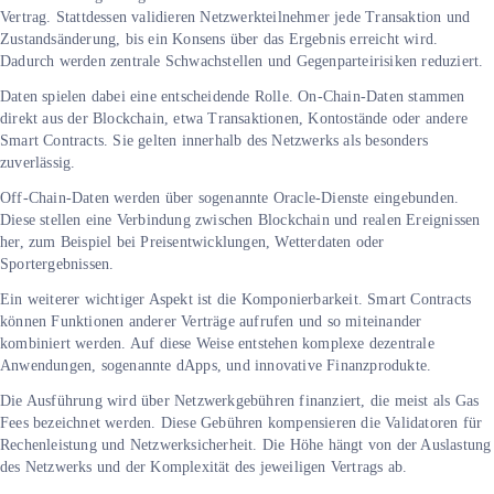
Vertrag. Stattdessen validieren Netzwerkteilnehmer jede Transaktion und
Zustandsänderung, bis ein Konsens über das Ergebnis erreicht wird.
Dadurch werden zentrale Schwachstellen und Gegenparteirisiken reduziert.
Daten spielen dabei eine entscheidende Rolle. On-Chain-Daten stammen
direkt aus der Blockchain, etwa Transaktionen, Kontostände oder andere
Smart Contracts. Sie gelten innerhalb des Netzwerks als besonders
zuverlässig.
Off-Chain-Daten werden über sogenannte Oracle-Dienste eingebunden.
Diese stellen eine Verbindung zwischen Blockchain und realen Ereignissen
her, zum Beispiel bei Preisentwicklungen, Wetterdaten oder
Sportergebnissen.
Ein weiterer wichtiger Aspekt ist die Komponierbarkeit. Smart Contracts
können Funktionen anderer Verträge aufrufen und so miteinander
kombiniert werden. Auf diese Weise entstehen komplexe dezentrale
Anwendungen, sogenannte dApps, und innovative Finanzprodukte.
Die Ausführung wird über Netzwerkgebühren finanziert, die meist als Gas
Fees bezeichnet werden. Diese Gebühren kompensieren die Validatoren für
Rechenleistung und Netzwerksicherheit. Die Höhe hängt von der Auslastung
des Netzwerks und der Komplexität des jeweiligen Vertrags ab.