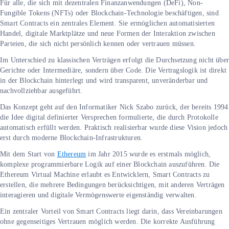
Für alle, die sich mit dezentralen Finanzanwendungen (DeFi), Non-
Fungible Tokens (NFTs) oder Blockchain-Technologie beschäftigen, sind
Smart Contracts ein zentrales Element. Sie ermöglichen automatisierten
Handel, digitale Marktplätze und neue Formen der Interaktion zwischen
Parteien, die sich nicht persönlich kennen oder vertrauen müssen.
Im Unterschied zu klassischen Verträgen erfolgt die Durchsetzung nicht übe
Gerichte oder Intermediäre, sondern über Code. Die Vertragslogik ist direkt
in der Blockchain hinterlegt und wird transparent, unveränderbar und
nachvollziehbar ausgeführt.
Das Konzept geht auf den Informatiker Nick Szabo zurück, der bereits 1994
die Idee digital definierter Versprechen formulierte, die durch Protokolle
automatisch erfüllt werden. Praktisch realisierbar wurde diese Vision jedoch
erst durch moderne Blockchain-Infrastrukturen.
Mit dem Start von
Ethereum
im Jahr 2015 wurde es erstmals möglich,
komplexe programmierbare Logik auf einer Blockchain auszuführen. Die
Ethereum Virtual Machine erlaubt es Entwicklern, Smart Contracts zu
erstellen, die mehrere Bedingungen berücksichtigen, mit anderen Verträgen
interagieren und digitale Vermögenswerte eigenständig verwalten.
Ein zentraler Vorteil von Smart Contracts liegt darin, dass Vereinbarungen
ohne gegenseitiges Vertrauen möglich werden. Die korrekte Ausführung